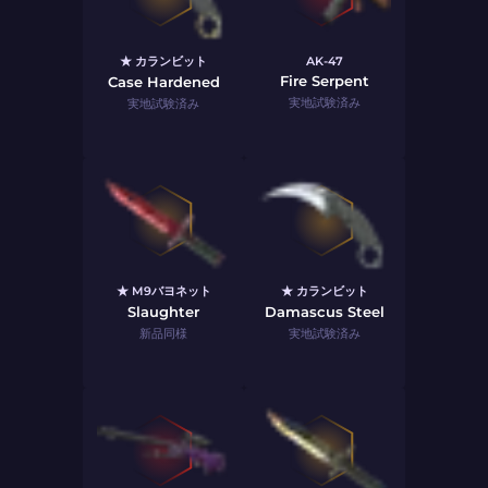
★ カランビット
AK-47
Fire Serpent
Case Hardened
実地試験済み
実地試験済み
★ M9バヨネット
★ カランビット
Slaughter
Damascus Steel
新品同様
実地試験済み