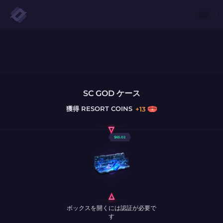
SC GOD ケース
獲得
RESORT COINS
+
13
$
65.02
ボックスを開くには認証が必要で
す