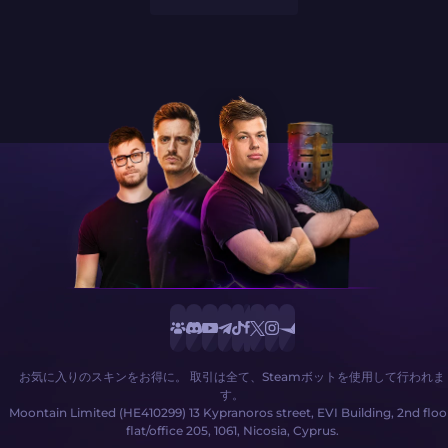
お気に入りのスキンをお得に。 取引は全て、Steamボットを使用して行われま
す。
Moontain Limited (HE410299) 13 Kypranoros street, EVI Building, 2nd floo
flat/office 205, 1061, Nicosia, Cyprus.