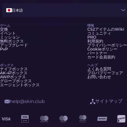
日本語
ゲーム
情報
交換
CS2アイテムのWiki
イベント
コミュニティ
ミッション
PRO
無料ボックス
利用規約
アップグレード
プライバシーポリシー
PvP
Cookieポリシー
パートナー
カード会員規約
ボックス
ヘルプ
ナイフボックス
よくある質問
AK-47ボックス
プロバブリーフェア
AWPボックス
お問い合わせ
グローブボックス
エージェントボックス
サイトマップ
help@skin.club