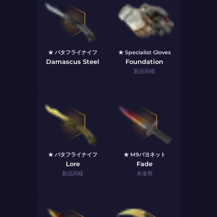
★ バタフライナイフ
★ Specialist Gloves
Damascus Steel
Foundation
新品同様
★ バタフライナイフ
★ M9バヨネット
Lore
Fade
新品同様
未使用