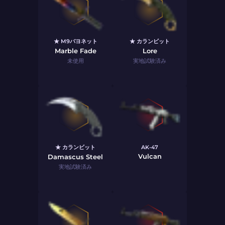
★ M9バヨネット
★ カランビット
Marble Fade
Lore
未使用
実地試験済み
★ カランビット
AK-47
Vulcan
Damascus Steel
実地試験済み