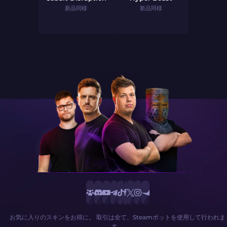
新品同様
新品同様
お気に入りのスキンをお得に。 取引は全て、Steamボットを使用して行われま
す。