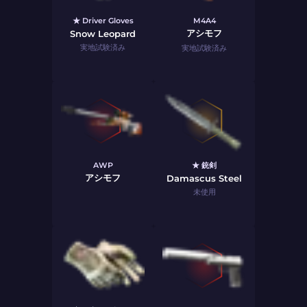
★ Driver Gloves
M4A4
アシモフ
Snow Leopard
実地試験済み
実地試験済み
AWP
★ 銃剣
アシモフ
Damascus Steel
未使用