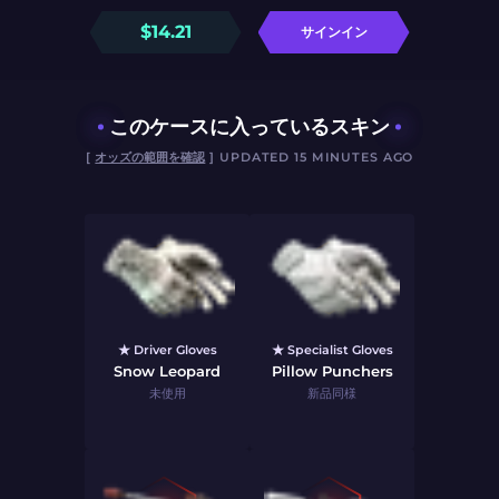
$
14.21
サインイン
このケースに入っているスキン
[
オッズの範囲を確認
] UPDATED 15 MINUTES AGO
★ Driver Gloves
★ Specialist Gloves
Snow Leopard
Pillow Punchers
未使用
新品同様