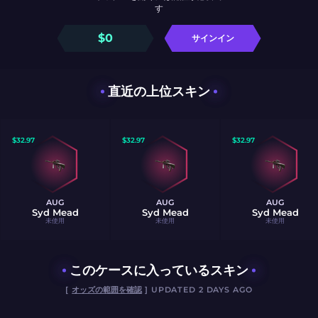
す
$
0
サインイン
直近の上位スキン
$
32.97
$
32.97
$
32.97
AUG
AUG
AUG
Syd Mead
Syd Mead
Syd Mead
未使用
未使用
未使用
このケースに入っているスキン
[
オッズの範囲を確認
] UPDATED 2 DAYS AGO