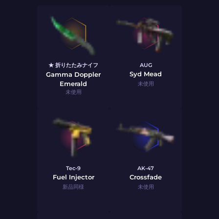
★ 折りたたみナイフ
AUG
Syd Mead
Gamma Doppler
Emerald
未使用
未使用
Tec-9
AK-47
Fuel Injector
Crossfade
新品同様
未使用