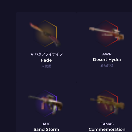
★ バタフライナイフ
AWP
Desert Hydra
Fade
新品同様
未使用
AUG
FAMAS
Sand Storm
Commemoration