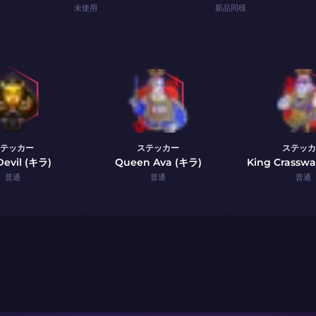
未使用
新品同様
テッカー
ステッカー
ステッカ
Devil (キラ)
Queen Ava (キラ)
King Crasswa
普通
普通
普通