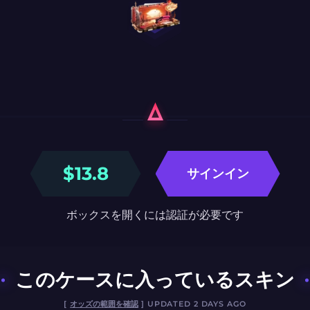
$
13.8
サインイン
ボックスを開くには認証が必要です
このケースに入っているスキン
[
オッズの範囲を確認
] UPDATED 2 DAYS AGO