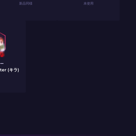
新品同様
未使用
ー
ter (キラ)