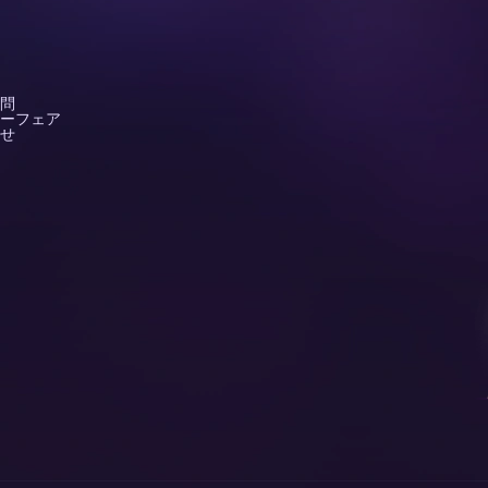
問
ーフェア
せ