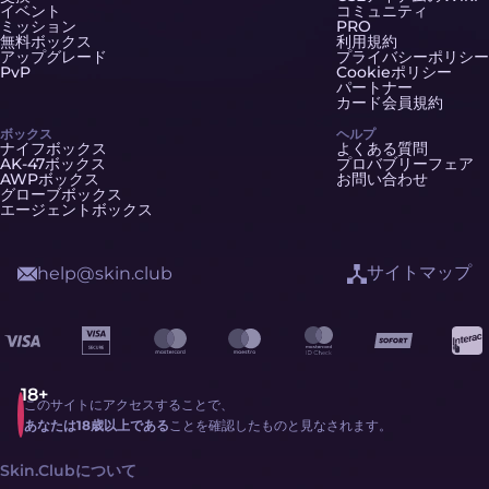
イベント
コミュニティ
ミッション
PRO
無料ボックス
利用規約
アップグレード
プライバシーポリシー
PvP
Cookieポリシー
パートナー
カード会員規約
ボックス
ヘルプ
ナイフボックス
よくある質問
AK-47ボックス
プロバブリーフェア
AWPボックス
お問い合わせ
グローブボックス
エージェントボックス
サイトマップ
help@skin.club
このサイトにアクセスすることで、
あなたは18歳以上である
ことを確認したものと見なされます。
Skin.Clubについて