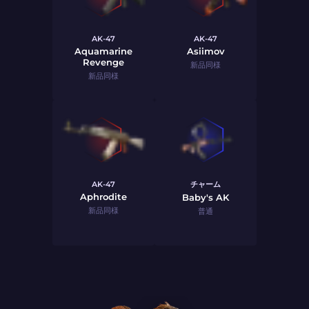
AK-47
AK-47
Aquamarine
Asiimov
Revenge
新品同様
新品同様
AK-47
チャーム
Aphrodite
Baby's AK
新品同様
普通