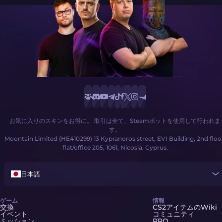
お気に入りのスキンをお得に。 取引は全て、Steamボットを使用して行われま
す。
Moontain Limited (HE410299) 13 Kypranoros street, EVI Building, 2nd floo
flat/office 205, 1061, Nicosia, Cyprus.
日本語
ゲーム
情報
交換
CS2アイテムのWiki
イベント
コミュニティ
ミッション
PRO