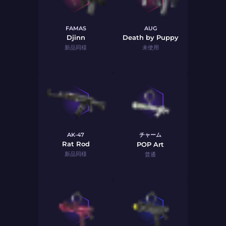
FAMAS
AUG
Djinn
Death by Puppy
新品同様
未使用
AK-47
チャーム
Rat Rod
POP Art
新品同様
普通