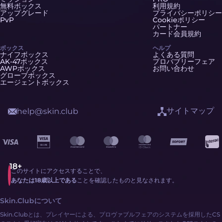
無料ボックス
利用規約
アップグレード
プライバシーポリシー
PvP
Cookieポリシー
パートナー
カード会員規約
ボックス
ヘルプ
ナイフボックス
よくある質問
AK-47ボックス
プロバブリーフェア
AWPボックス
お問い合わせ
グローブボックス
エージェントボックス
サイトマップ
help@skin.club
このサイトにアクセスすることで、
あなたは18歳以上である
ことを確認したものと見なされます。
Skin.Clubについて
Skin.Clubとは、プレイヤーによる、プロヴァブルフェアのシステムを採用したCS