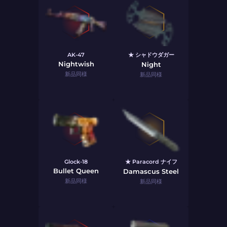
AK-47
★ シャドウダガー
Nightwish
Night
新品同様
新品同様
Glock-18
★ Paracord ナイフ
Bullet Queen
Damascus Steel
新品同様
新品同様