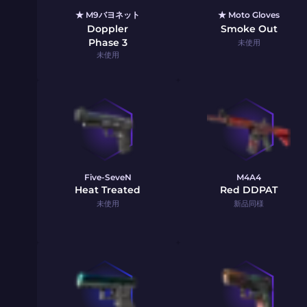
★ M9バヨネット
★ Moto Gloves
Doppler
Smoke Out
Phase 3
未使用
未使用
Five-SeveN
M4A4
Heat Treated
Red DDPAT
未使用
新品同様