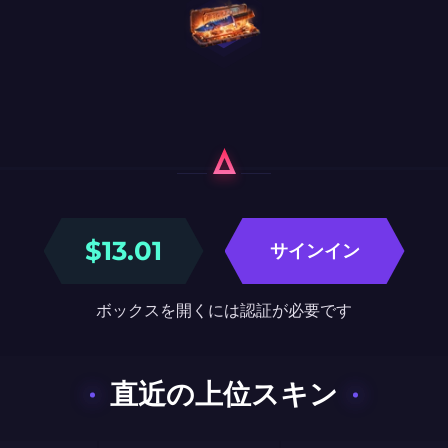
$
13.01
サインイン
ボックスを開くには認証が必要です
直近の上位スキン