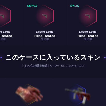
$
67.93
$
71.15
rt Eagle
Desert Eagle
Desert Eagle
Treated
Heat Treated
Heat Treated
未使用
未使用
未使用
このケースに入っているスキン
[
オッズの範囲を確認
] UPDATED 7 DAYS AGO