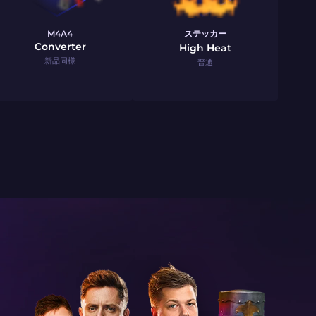
M4A4
ステッカー
Converter
High Heat
新品同様
普通