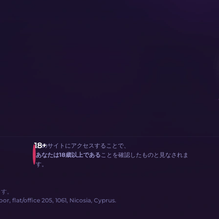
このサイトにアクセスすることで、
あなたは18歳以上である
ことを確認したものと見なされま
す。
ます。
, flat/office 205, 1061, Nicosia, Cyprus.