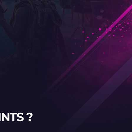
NTS ?