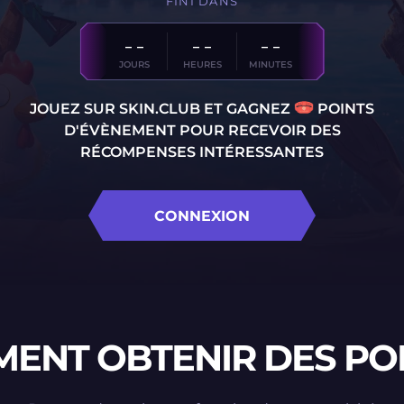
FINI DANS
- -
- -
- -
JOURS
HEURES
MINUTES
JOUEZ SUR
SKIN.CLUB
ET GAGNEZ
POINTS
D'ÉVÈNEMENT POUR RECEVOIR DES
RÉCOMPENSES INTÉRESSANTES
CONNEXION
ENT OBTENIR DES POI