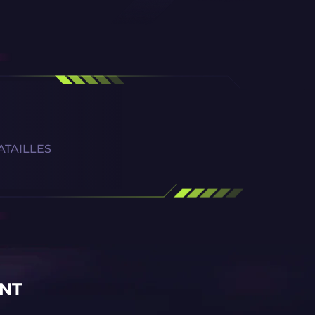
ATAILLES
ENT