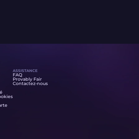
ASSISTANCE
FAQ
Provably Fair
Contactez-nous
té
ookies
arte