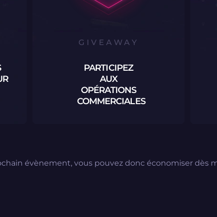
GIVEAWAY
S
PARTICIPEZ
UR
AUX
OPÉRATIONS
COMMERCIALES
prochain évènement, vous pouvez donc économiser dès ma