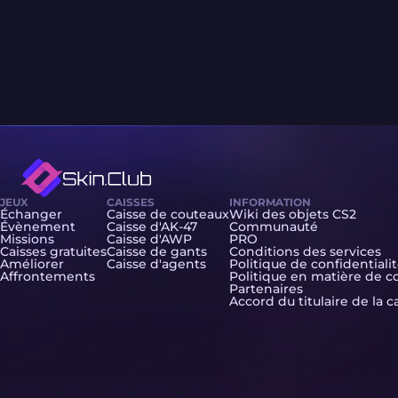
JEUX
CAISSES
INFORMATION
Échanger
Caisse de couteaux
Wiki des objets CS2
Évènement
Caisse d'AK-47
Communauté
Missions
Caisse d'AWP
PRO
Caisses gratuites
Caisse de gants
Conditions des services
Améliorer
Caisse d'agents
Politique de confidentiali
Affrontements
Politique en matière de c
Partenaires
Accord du titulaire de la c