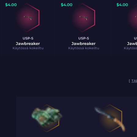
$
4.00
$
4.00
$
4.00
USP-S
USP-S
U
Jawbreaker
Jawbreaker
Jawb
Käytössä kokeiltu
Käytössä kokeiltu
Käytöss
[
TA