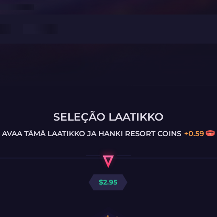
SELEÇÃO LAATIKKO
AVAA TÄMÄ LAATIKKO JA HANKI
RESORT COINS
+
0.59
$
2.95