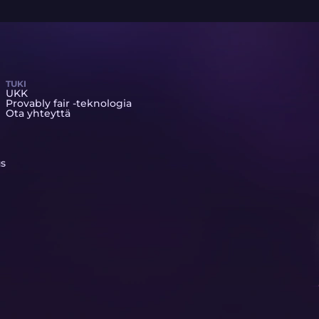
TUKI
UKK
Provably fair -teknologia
Ota yhteyttä
us