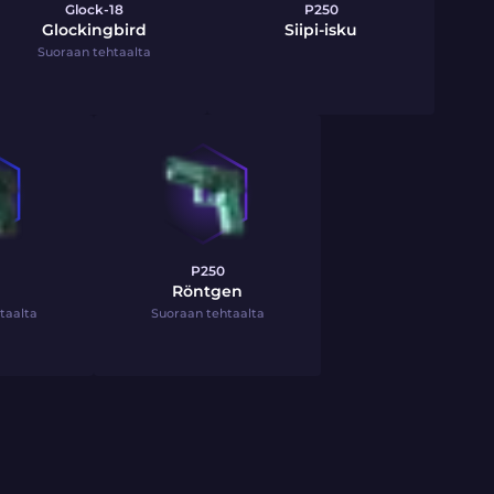
Glock-18
P250
Glockingbird
Siipi-isku
Suoraan tehtaalta
P250
Röntgen
taalta
Suoraan tehtaalta