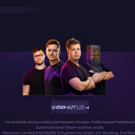
Hanki kaikki skinisuosikkisi parhaaseen hintaan. Kaikki kaupat hoidetaan
automaattisesti Steam-bottien avulla.
Moontain Limited (HE410299) 13 Kypranoros street, EVI Building, 2nd floo