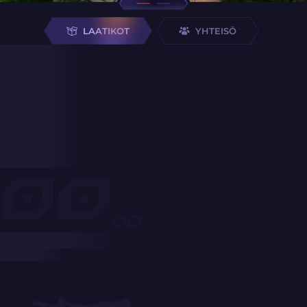
LAATIKOT
YHTEISÖ