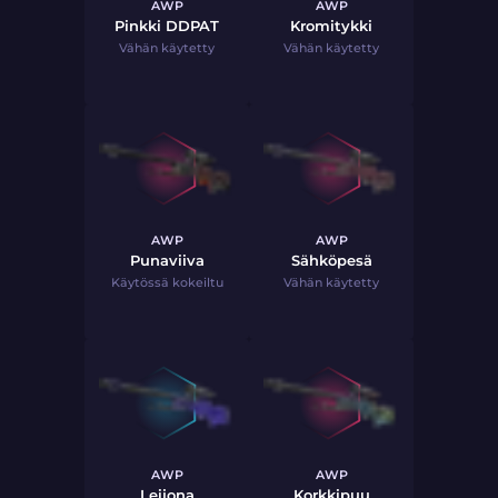
AWP
AWP
Pinkki DDPAT
Kromitykki
Vähän käytetty
Vähän käytetty
AWP
AWP
Punaviiva
Sähköpesä
Käytössä kokeiltu
Vähän käytetty
AWP
AWP
Leijona
Korkkipuu