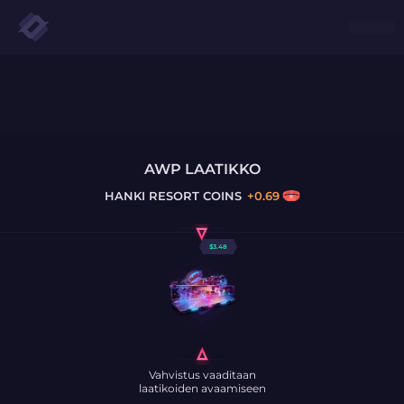
AWP LAATIKKO
HANKI
RESORT COINS
+
0.69
$
3.48
Vahvistus vaaditaan
laatikoiden avaamiseen