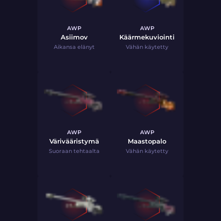
AWP
AWP
Asiimov
Käärmekuviointi
Aikansa elänyt
Vähän käytetty
AWP
AWP
Värivääristymä
Maastopalo
Suoraan tehtaalta
Vähän käytetty