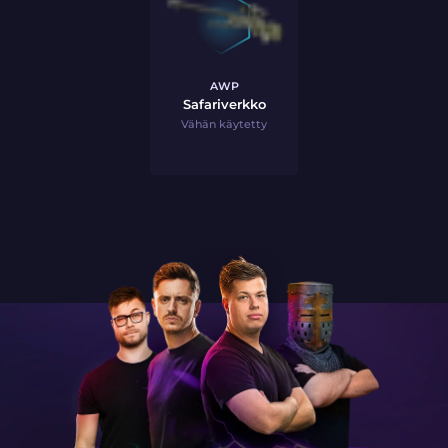
AWP
Safariverkko
Vähän käytetty