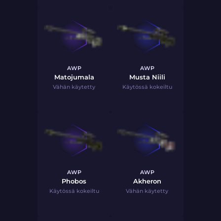
AWP
AWP
Matojumala
Musta Niili
Vähän käytetty
Käytössä kokeiltu
AWP
AWP
Phobos
Akheron
Käytössä kokeiltu
Vähän käytetty