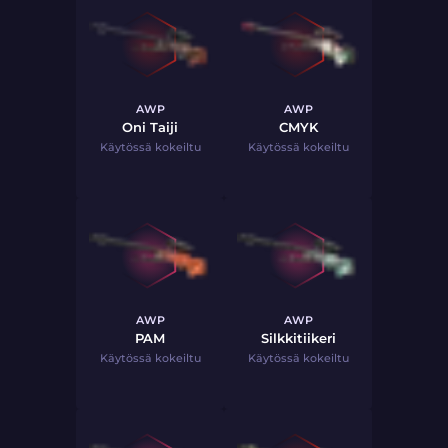
AWP
AWP
Oni Taiji
CMYK
Käytössä kokeiltu
Käytössä kokeiltu
AWP
AWP
PAM
Silkkitiikeri
Käytössä kokeiltu
Käytössä kokeiltu