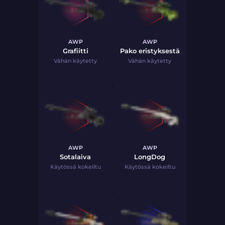
AWP
AWP
Grafiitti
Pako eristyksestä
Vähän käytetty
Vähän käytetty
AWP
AWP
Sotalaiva
LongDog
Käytössä kokeiltu
Käytössä kokeiltu