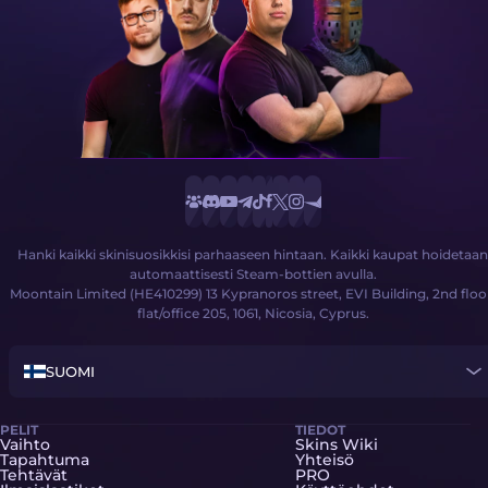
Hanki kaikki skinisuosikkisi parhaaseen hintaan. Kaikki kaupat hoidetaan
automaattisesti Steam-bottien avulla.
Moontain Limited (HE410299) 13 Kypranoros street, EVI Building, 2nd floo
flat/office 205, 1061, Nicosia, Cyprus.
SUOMI
PELIT
TIEDOT
Vaihto
Skins Wiki
Tapahtuma
Yhteisö
Tehtävät
PRO