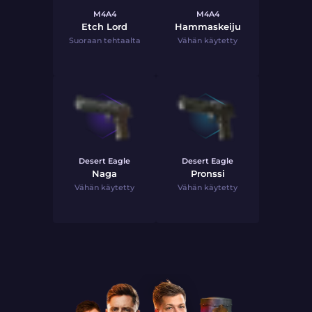
M4A4
M4A4
Etch Lord
Hammaskeiju
Suoraan tehtaalta
Vähän käytetty
Desert Eagle
Desert Eagle
Naga
Pronssi
Vähän käytetty
Vähän käytetty