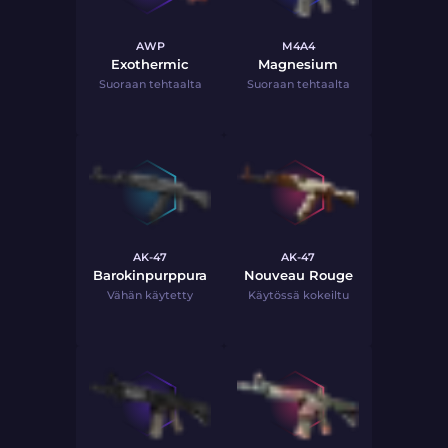
AWP
M4A4
Exothermic
Magnesium
Suoraan tehtaalta
Suoraan tehtaalta
AK-47
AK-47
Barokinpurppura
Nouveau Rouge
Vähän käytetty
Käytössä kokeiltu