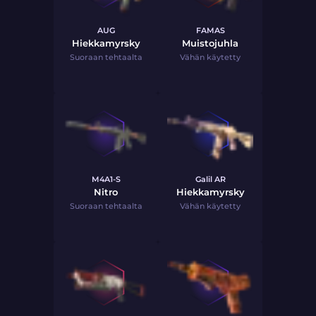
AUG
FAMAS
Hiekkamyrsky
Muistojuhla
Suoraan tehtaalta
Vähän käytetty
M4A1-S
Galil AR
Nitro
Hiekkamyrsky
Suoraan tehtaalta
Vähän käytetty