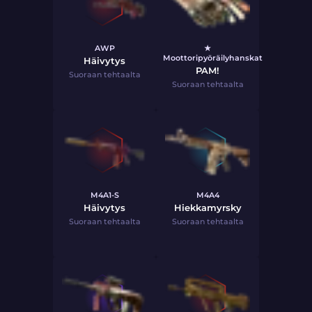
AWP
★
Moottoripyöräilyhanskat
Häivytys
PAM!
Suoraan tehtaalta
Suoraan tehtaalta
M4A1-S
M4A4
Häivytys
Hiekkamyrsky
Suoraan tehtaalta
Suoraan tehtaalta