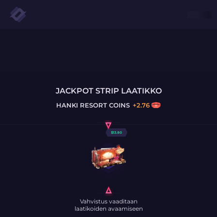
JACKPOT STRIP LAATIKKO
HANKI
RESORT COINS
+
2.76
$
13.80
Vahvistus vaaditaan
laatikoiden avaamiseen