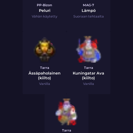
PP-Bizon
MAG-7
Peluri
Lämpö
Vähän käytetty
Suoraan tehtaalta
Tarra
Tarra
Ässäpaholainen
Kuningatar Ava
(kiilto)
(kiilto)
Vanilla
Vanilla
Tarra