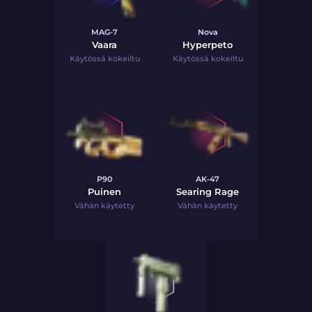
MAG-7
Nova
Vaara
Hyperpeto
Käytössä kokeiltu
Käytössä kokeiltu
P90
AK-47
Puinen
Searing Rage
Vähän käytetty
Vähän käytetty