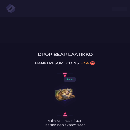
DROP BEAR LAATIKKO
HANKI
RESORT COINS
+
2.4
$
12.02
Vahvistus vaaditaan
laatikoiden avaamiseen