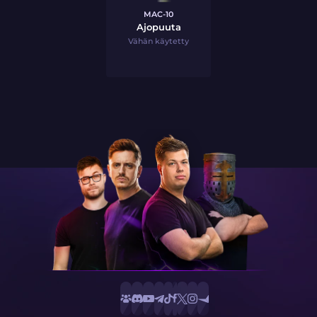
MAC-10
Ajopuuta
Vähän käytetty