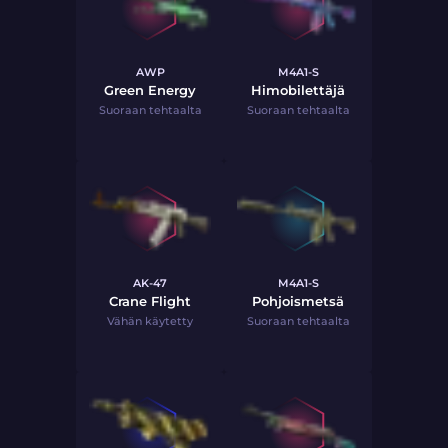
AWP
M4A1-S
Green Energy
Himobilettäjä
Suoraan tehtaalta
Suoraan tehtaalta
AK-47
M4A1-S
Crane Flight
Pohjoismetsä
Vähän käytetty
Suoraan tehtaalta