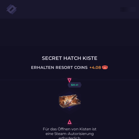
SECRET HATCH KISTE
ERHALTEN
RESORT COINS
+
4.08
$
20.41
Für das Öffnen von Kisten ist
eine Steam-Autorisierung
erforderlich