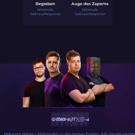
Begraben
Auge des Zapems
Minimale
Minimale
Gebrauchsspuren
Gebrauchsspuren
Bekomm deinen Lieblingsskin zu den besten Preisen. Alle Handel werde