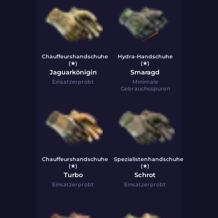
Chauffeurshandschuhe
Hydra-Handschuhe
(★)
(★)
Jaguarkönigin
Smaragd
Einsatzerprobt
Minimale
Gebrauchsspuren
Chauffeurshandschuhe
Spezialistenhandschuhe
(★)
(★)
Turbo
Schrot
Einsatzerprobt
Einsatzerprobt