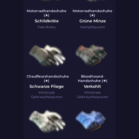
Motorradhandschuhe
Motorradhandschuhe
(★)
(★)
Schildkröte
Grüne Minze
Fabrikneu
Kampfspuren
Chauffeurshandschuhe
Bloodhound-
(★)
Handschuhe (★)
Schwarze Fliege
Verkohlt
Minimale
Minimale
Gebrauchsspuren
Gebrauchsspuren