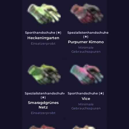
Sporthandschuhe (★)
Spezialistenhandschuhe
(★)
Heckenirrgarten
Purpurner Kimono
Einsatzerprobt
Minimale
Gebrauchsspuren
Spezialistenhandschuhe
Sporthandschuhe (★)
(★)
Vice
Smaragdgrünes
Minimale
Netz
Gebrauchsspuren
Einsatzerprobt