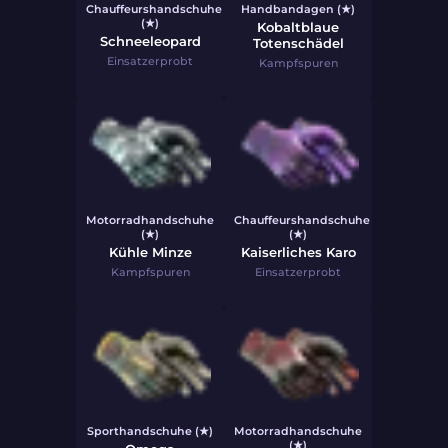
Chauffeurshandschuhe
Handbandagen (★)
(★)
Kobaltblaue
Schneeleopard
Totenschädel
Einsatzerprobt
Kampfspuren
Motorradhandschuhe
Chauffeurshandschuhe
(★)
(★)
Kühle Minze
Kaiserliches Karo
Kampfspuren
Einsatzerprobt
Sporthandschuhe (★)
Motorradhandschuhe
(★)