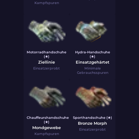
Kampfspuren
Motorradhandschuhe
Hydra-Handschuhe
(★)
(★)
Ziellinie
Einsatzgehärtet
Einsatzerprobt
Minimale
Gebrauchsspuren
Chauffeurshandschuhe
Sporthandschuhe (★)
(★)
Bronze Morph
Mondgewebe
Einsatzerprobt
Kampfspuren