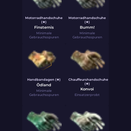
Motorradhandschuhe
Motorradhandschuhe
(★)
(★)
Finsternis
Bumm!
Minimale
Minimale
Gebrauchsspuren
Gebrauchsspuren
Handbandagen (★)
Chauffeurshandschuhe
(★)
Ödland
Konvoi
Minimale
Gebrauchsspuren
Einsatzerprobt