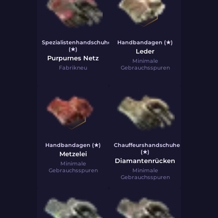
Spezialistenhandschuhe
Handbandagen (★)
(★)
Leder
Purpurnes Netz
Minimale
Fabrikneu
Gebrauchsspuren
Handbandagen (★)
Chauffeurshandschuhe
(★)
Metzelei
Diamantenrücken
Minimale
Gebrauchsspuren
Minimale
Gebrauchsspuren