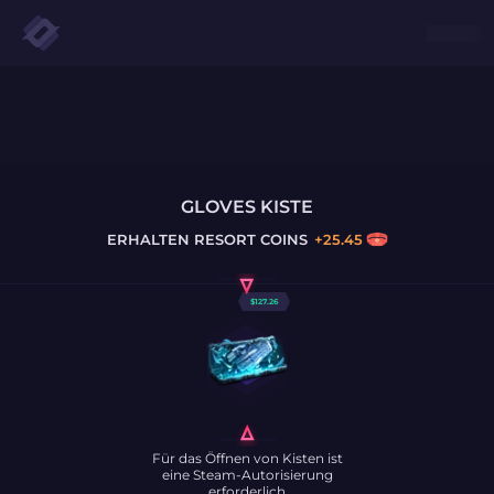
GLOVES KISTE
ERHALTEN
RESORT COINS
+
25.45
$
127.26
Für das Öffnen von Kisten ist
eine Steam-Autorisierung
erforderlich