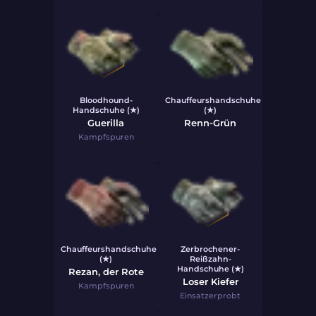
Bloodhound-
Chauffeurshandschuhe
Handschuhe (★)
(★)
Guerilla
Renn-Grün
Kampfspuren
Chauffeurshandschuhe
Zerbrochener-
(★)
Reißzahn-
Handschuhe (★)
Rezan, der Rote
Loser Kiefer
Kampfspuren
Einsatzerprobt