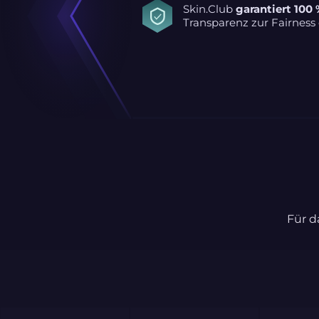
Skin.Club
garantiert 100 
Transparenz zur Fairness 
Für d