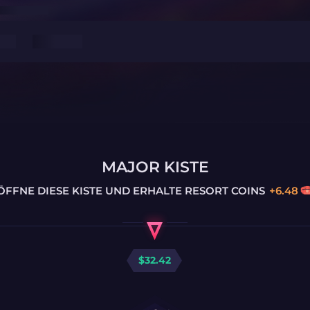
MAJOR KISTE
ÖFFNE DIESE KISTE UND ERHALTE
RESORT COINS
+
6.48
$
32.42