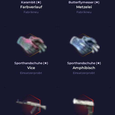
Karambit (★)
Butterflymesser (★)
Farbverlauf
Metzelei
Fabrikneu
Fabrikneu
Sporthandschuhe (★)
Sporthandschuhe (★)
Vice
Amphibisch
Einsatzerprobt
Einsatzerprobt