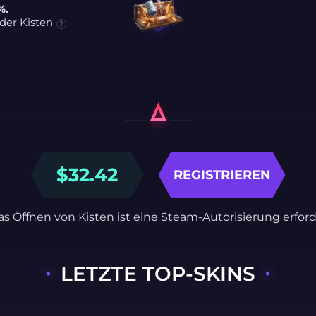
%.
der Kisten
$
32.42
REGISTRIEREN
as Öffnen von Kisten ist eine Steam-Autorisierung erford
LETZTE TOP-SKINS