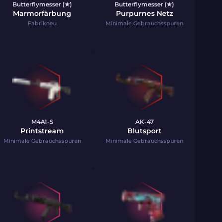
Butterflymesser (★)
Butterflymesser (★)
Marmorfärbung
Purpurnes Netz
Fabrikneu
Minimale Gebrauchsspuren
M4A1-S
AK-47
Printstream
Blutsport
Minimale Gebrauchsspuren
Minimale Gebrauchsspuren