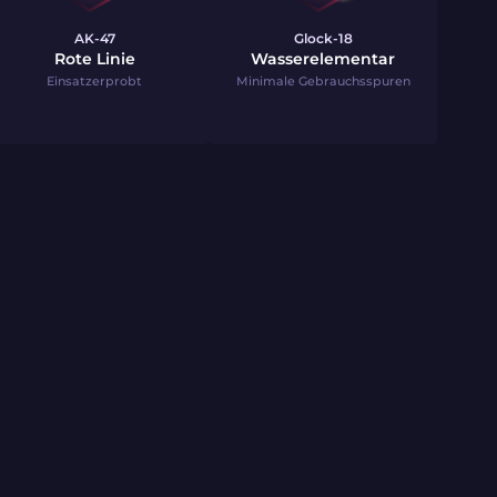
AK-47
Glock-18
Rote Linie
Wasserelementar
Einsatzerprobt
Minimale Gebrauchsspuren