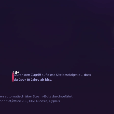
Durch den Zugriff auf diese Site bestätigst du, dass
du über 18 Jahre alt bist.
den automatisch über Steam-Bots durchgeführt.
, flat/office 205, 1061, Nicosia, Cyprus.