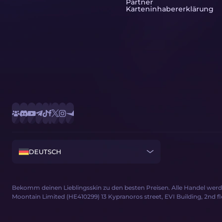
Partner
Karteninhabererklärung
DEUTSCH
Bekomm deinen Lieblingsskin zu den besten Preisen. Alle Handel wer
Moontain Limited (HE410299) 13 Kypranoros street, EVI Building, 2nd floor