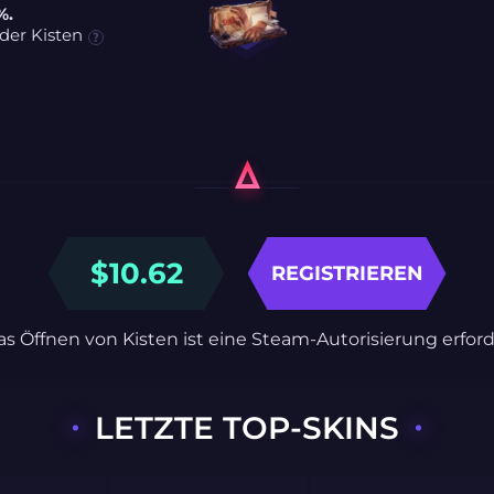
%.
der Kisten
$
10.62
REGISTRIEREN
as Öffnen von Kisten ist eine Steam-Autorisierung erford
LETZTE TOP-SKINS