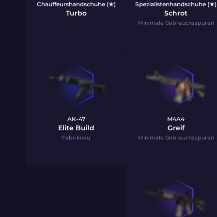
Chauffeurshandschuhe (★)
Spezialistenhandschuhe (★)
Turbo
Schrot
Minimale Gebrauchsspuren
AK-47
M4A4
Elite Build
Greif
Fabrikneu
Minimale Gebrauchsspuren