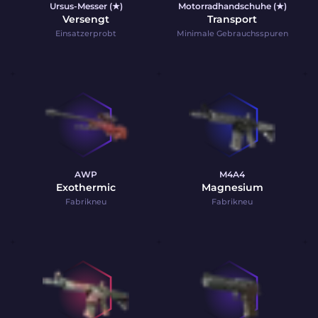
Ursus-Messer (★)
Motorradhandschuhe (★)
Versengt
Transport
Einsatzerprobt
Minimale Gebrauchsspuren
AWP
M4A4
Exothermic
Magnesium
Fabrikneu
Fabrikneu