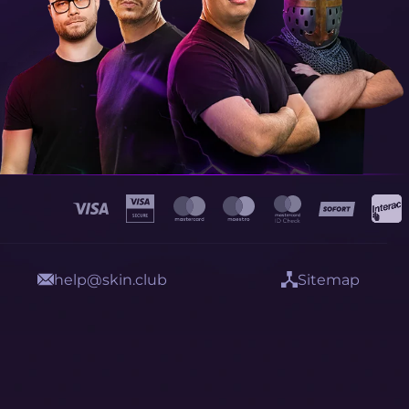
help@skin.club
Sitemap