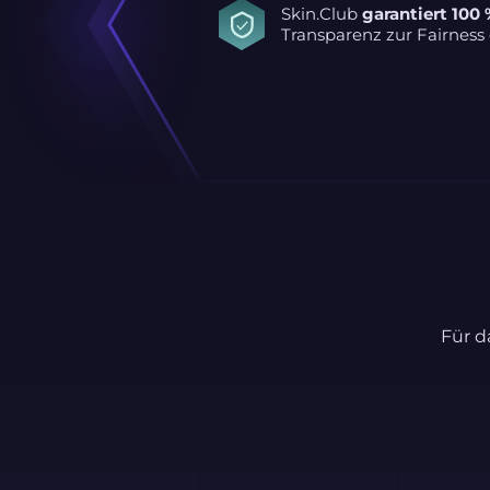
Skin.Club
garantiert 100 
Transparenz zur Fairness 
Für d