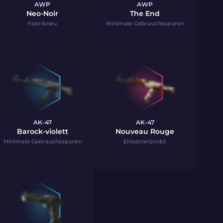
AWP
AWP
Neo-Noir
The End
Fabrikneu
Minimale Gebrauchsspuren
AK-47
AK-47
Barock-violett
Nouveau Rouge
Minimale Gebrauchsspuren
Einsatzerprobt