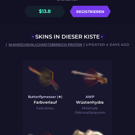
$
13.8
REGISTRIEREN
SKINS IN DIESER KISTE
[
WAHRSCHEINLICHKEITSBEREICH PRÜFEN
] UPDATED 4 DAYS AGO
Butterflymesser (★)
AWP
Farbverlauf
Wüstenhydra
Fabrikneu
Minimale
Gebrauchsspuren