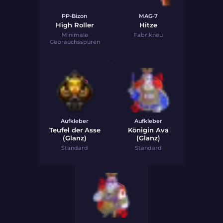
PP-Bizon
MAG-7
High Roller
Hitze
Minimale
Fabrikneu
Gebrauchsspuren
Aufkleber
Aufkleber
Teufel der Asse
Königin Ava
(Glanz)
(Glanz)
Standard
Standard