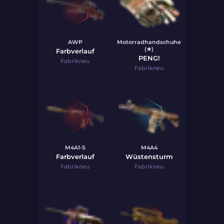
AWP
Motorradhandschuhe
(★)
Farbverlauf
PENG!
Fabrikneu
Fabrikneu
M4A1-S
M4A4
Farbverlauf
Wüstensturm
Fabrikneu
Fabrikneu