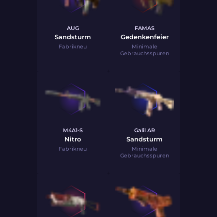
AUG
FAMAS
Sandsturm
Gedenkenfeier
Fabrikneu
Minimale
Gebrauchsspuren
M4A1-S
Galil AR
Nitro
Sandsturm
Fabrikneu
Minimale
Gebrauchsspuren