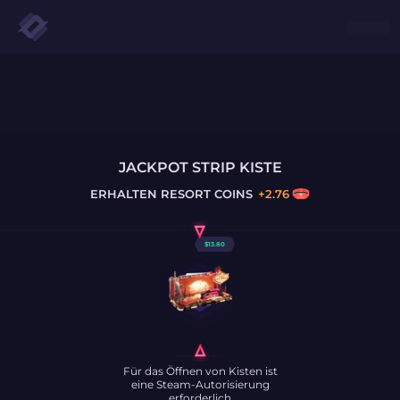
JACKPOT STRIP KISTE
ERHALTEN
RESORT COINS
+
2.76
$
13.80
Für das Öffnen von Kisten ist
eine Steam-Autorisierung
erforderlich