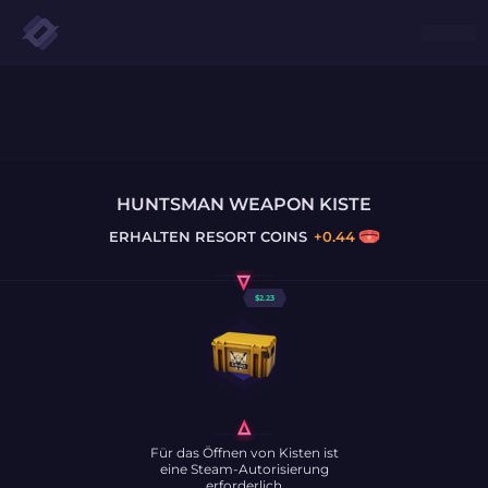
HUNTSMAN WEAPON KISTE
ERHALTEN
RESORT COINS
+
0.44
$
2.23
Für das Öffnen von Kisten ist
eine Steam-Autorisierung
erforderlich