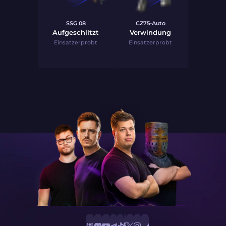
SSG 08
CZ75-Auto
Aufgeschlitzt
Verwindung
Einsatzerprobt
Einsatzerprobt