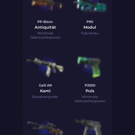
PP-Bizon
P90
Antiquität
Modul
Minimale
Fabrikneu
Gebrauchsspuren
Galil AR
P2000
Kami
Puls
Einsatzerprobt
Minimale
Gebrauchsspuren