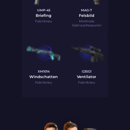
UMP-45
MAG-7
Briefing
Felsbild
Fabrikneu
Minimale
Gebrauchsspuren
XM1014
G3SG1
Windschatten
Ventilator
Fabrikneu
Fabrikneu