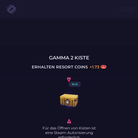
GAMMA 2 KISTE
ERHALTEN
RESORT COINS
+
1.73
$
8.65
Für das Öffnen von Kisten ist
eine Steam-Autorisierung
erforderlich