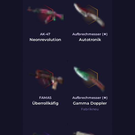
AK-47
Aufbrechmesser (★)
Neonrevolution
Autotronik
FAMAS
Aufbrechmesser (★)
Überrollkäfig
Gamma Doppler
Fabrikneu