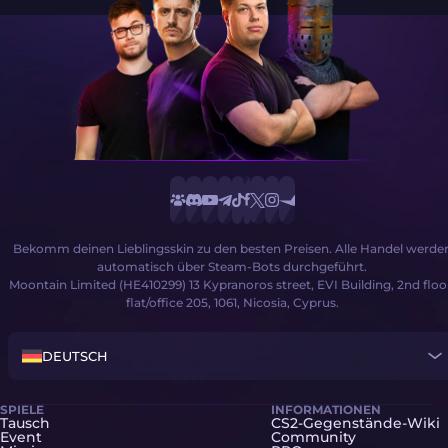
Bekomm deinen Lieblingsskin zu den besten Preisen. Alle Handel werde
automatisch über Steam-Bots durchgeführt.
Moontain Limited (HE410299) 13 Kypranoros street, EVI Building, 2nd floo
flat/office 205, 1061, Nicosia, Cyprus.
DEUTSCH
SPIELE
INFORMATIONEN
Tausch
CS2-Gegenstände-Wiki
Event
Community