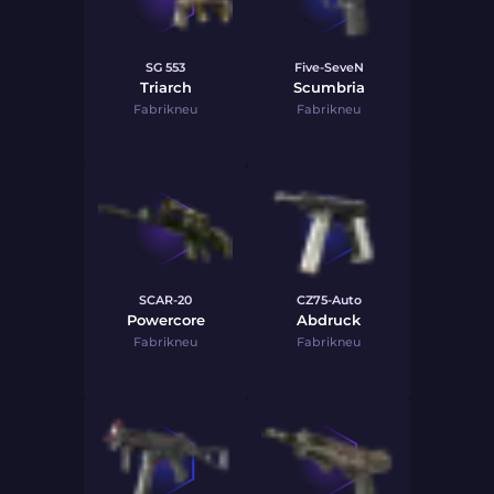
SG 553
Five-SeveN
Triarch
Scumbria
Fabrikneu
Fabrikneu
SCAR-20
CZ75-Auto
Powercore
Abdruck
Fabrikneu
Fabrikneu