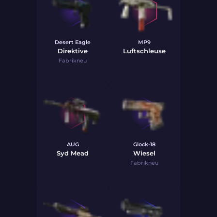
Desert Eagle
MP9
Direktive
Luftschleuse
Fabrikneu
AUG
Glock-18
Syd Mead
Wiesel
Fabrikneu