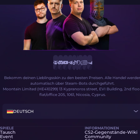
Bekomm deinen Lieblingsskin zu den besten Preisen. Alle Handel werde
automatisch über Steam-Bots durchgeführt.
Moontain Limited (HE410299) 13 Kypranoros street, EVI Building, 2nd floo
flat/office 205, 1061, Nicosia, Cyprus.
DEUTSCH
SPIELE
INFORMATIONEN
Tausch
CS2-Gegenstände-Wiki
Event
Community