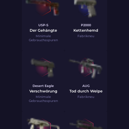
USP-S
P2000
Der Gehängte
Kettenhemd
Minimale
Fabrikneu
Gebrauchsspuren
Desert Eagle
AUG
Verschwörung
Tod durch Welpe
Minimale
Fabrikneu
Gebrauchsspuren