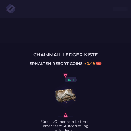
CHAINMAIL LEDGER KISTE
ERHALTEN
RESORT COINS
+
0.49
$
2.49
Für das Öffnen von Kisten ist
eine Steam-Autorisierung
erforderlich