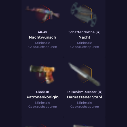
AK-47
Schattendolche (★)
Nachtwunsch
Nacht
Minimale
Minimale
Gebrauchsspuren
Gebrauchsspuren
Glock-18
Fallschirm-Messer (★)
Patronenkönigin
Damaszener Stahl
Minimale
Minimale
Gebrauchsspuren
Gebrauchsspuren