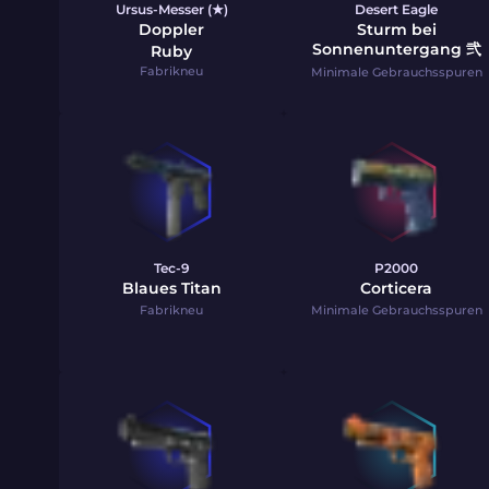
Ursus-Messer (★)
Desert Eagle
Doppler
Sturm bei
Sonnenuntergang 弐
Ruby
Fabrikneu
Minimale Gebrauchsspuren
Tec-9
P2000
Blaues Titan
Corticera
Fabrikneu
Minimale Gebrauchsspuren