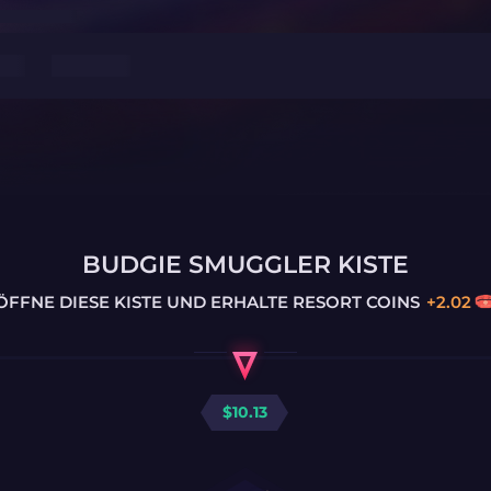
BUDGIE SMUGGLER KISTE
ÖFFNE DIESE KISTE UND ERHALTE
RESORT COINS
+
2.02
$
10.13