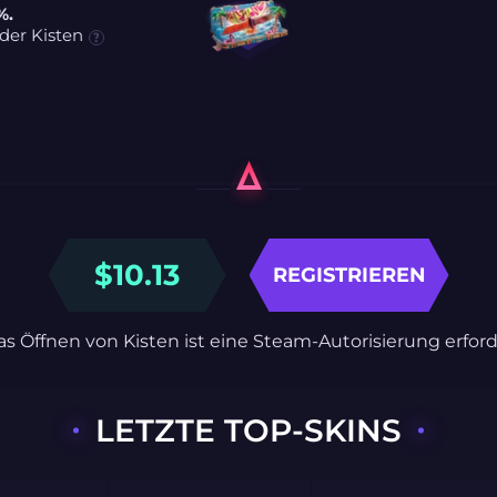
%.
der Kisten
$
10.13
REGISTRIEREN
as Öffnen von Kisten ist eine Steam-Autorisierung erford
LETZTE TOP-SKINS