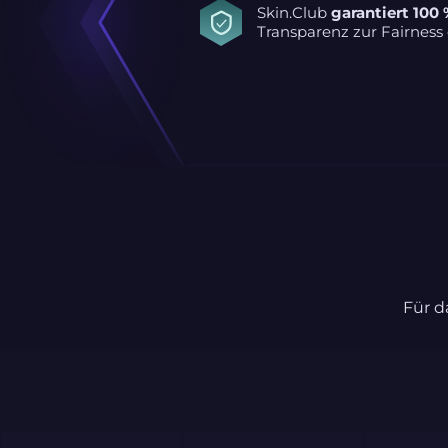
Skin.Club
garantiert 100 
Transparenz zur Fairness 
Für d