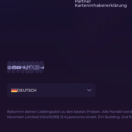
Partner
Karteninhabererklärung
DEUTSCH
Bekomm deinen Lieblingsskin zu den besten Preisen. Alle Handel wer
Moontain Limited (HE410299) 13 Kypranoros street, EVI Building, 2nd floor