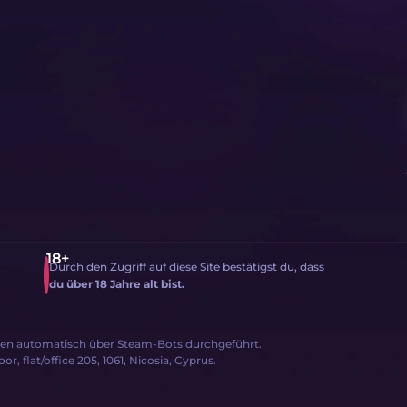
Durch den Zugriff auf diese Site bestätigst du, dass
du über 18 Jahre alt bist.
den automatisch über Steam-Bots durchgeführt.
, flat/office 205, 1061, Nicosia, Cyprus.