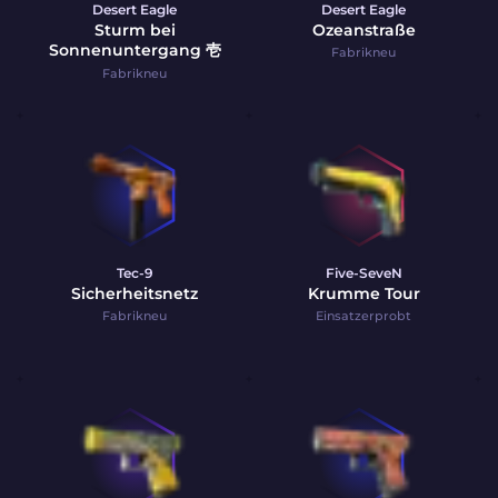
Desert Eagle
Desert Eagle
Sturm bei
Ozeanstraße
Sonnenuntergang 壱
Fabrikneu
Fabrikneu
Tec-9
Five-SeveN
Sicherheitsnetz
Krumme Tour
Fabrikneu
Einsatzerprobt