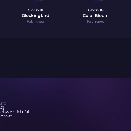
Glock-18
Glock-18
Glockingbird
Coral Bloom
Fabrikneu
Fabrikneu
LFE
AQ
chweislich fair
ntakt