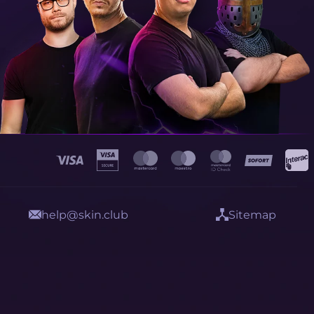
help@skin.club
Sitemap