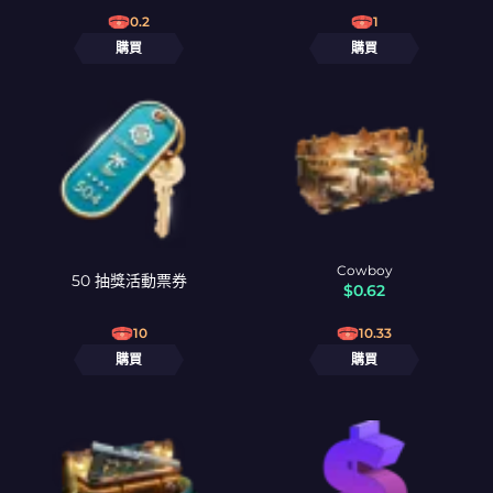
0.2
1
購買
購買
Cowboy
50 抽獎活動票券
$
0.62
10
10.33
購買
購買