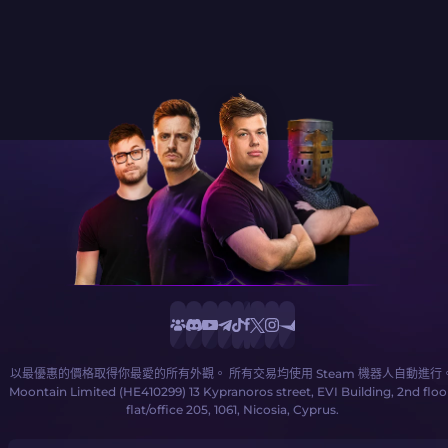
以最優惠的價格取得你最愛的所有外觀。 所有交易均使用 Steam 機器人自動進行
Moontain Limited (HE410299) 13 Kypranoros street, EVI Building, 2nd floo
flat/office 205, 1061, Nicosia, Cyprus.