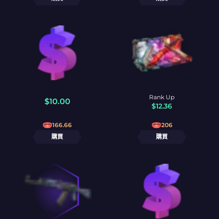
Rank Up
$
10.00
$
12.36
166.66
206
購買
購買