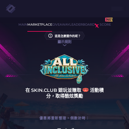
NEW
MAIN
MARKETPLACE
GIVEAWAY
LEADERBOARD
SCORE
這是怎麼運作的呢？
顯示規則
在
SKIN.CLUB
遊玩並賺取
活動積
分，取得酷炫獎勵
優惠將重新整理。倒數計時：