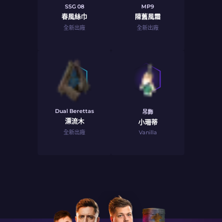
SSG 08
MP9
春風絲巾
陳舊風霜
全新出廠
全新出廠
Dual Berettas
吊飾
漂流木
小珊蒂
全新出廠
Vanilla