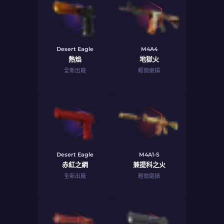
Desert Eagle
M4A4
熱焰
地獄火
全新出廠
輕微磨損
Desert Eagle
M4A1-S
赤紅之網
兼提科之火
全新出廠
輕微磨損