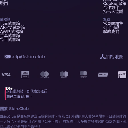
戰鬥
Cookie 政策
合作夥伴
持卡人協議
武器箱
幫助
匕首武器箱
常見問題集
AK-47 武器箱
公平可證
AWP 武器箱
聯絡我們
手套武器箱
特工武器箱
help@skin.club
網站地圖
前往此網站，即代表您確認
您已年滿 18 歲
。
關於 Skin.Club
Skin.Club 是由玩家建立而成的網站，專為 CS 外觀的廣大愛好者服務，且該網站的
一大特色，便是採用了所謂「公平可證」 的系統。 大多數曾發佈過的 CS2 外觀，都
可以透過我們的平台取得！