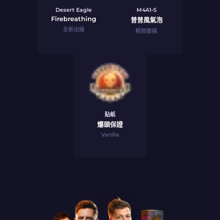
Desert Eagle
M4A1-S
Firebreathing
普普風氣泡
全新出廠
輕微磨損
貼紙
爆頭保證
Vanilla