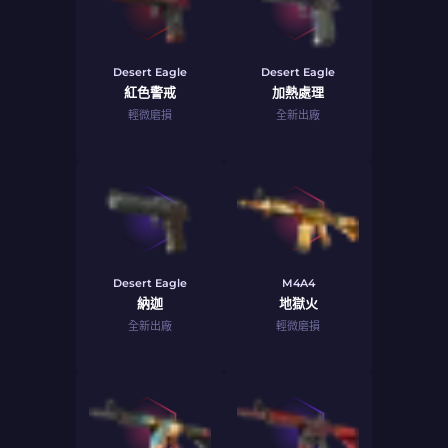
Desert Eagle
Desert Eagle
紅色警戒
加熱處理
輕微磨損
全新出廠
Desert Eagle
M4A4
納迦
地獄火
全新出廠
輕微磨損