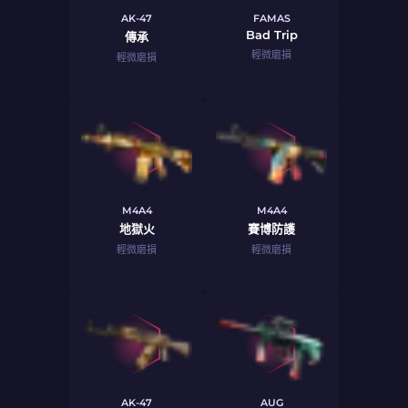
AK-47
FAMAS
Bad Trip
傳承
輕微磨損
輕微磨損
M4A4
M4A4
地獄火
賽博防護
輕微磨損
輕微磨損
AK-47
AUG