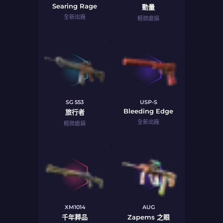
Searing Rage
動量
全新出廠
輕微磨損
SG 553
USP-S
Bleeding Edge
旅行者
全新出廠
輕微磨損
XM1014
AUG
千年葬品
Zapems 之眼