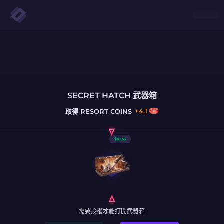
SECRET HATCH 武器箱
+
4.1
取得
RESORT COINS
$
20.53
需要授權才能打開武器箱