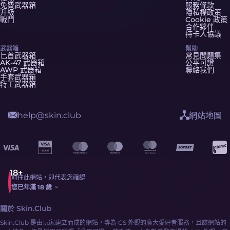
免費武器箱
服務條款
升級
隱私權政策
戰鬥
Cookie 政策
合作夥伴
持卡人協議
武器箱
幫助
匕首武器箱
常見問題集
AK-47 武器箱
公平可證
AWP 武器箱
聯絡我們
手套武器箱
特工武器箱
help@skin.club
網站地圖
前往此網站，即代表您確認
您已年滿 18 歲
。
關於 Skin.Club
Skin.Club 是由玩家建立而成的網站，專為 CS 外觀的廣大愛好者服務，且該網站的