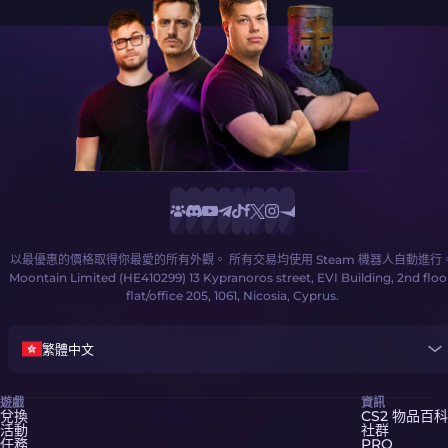
以最優惠的價格取得你最愛的所有外觀。 所有交易均使用 Steam 機器人自動進行
Moontain Limited (HE410299) 13 Kypranoros street, EVI Building, 2nd floo
flat/office 205, 1061, Nicosia, Cyprus.
繁體中文
遊戲
資訊
兌換
CS2 物品百科
活動
社群
任務
PRO