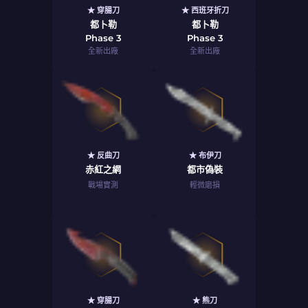
★ 穿腸刀
★ 西班牙折刀
都卜勒
都卜勒
Phase 3
Phase 3
全新出廠
全新出廠
★ 反曲刀
★ 布伊刀
赤紅之網
都市偽裝
戰場實測
輕微磨損
★ 穿腸刀
★ 熊刀