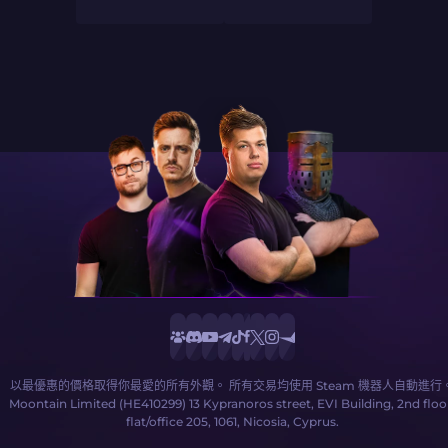
以最優惠的價格取得你最愛的所有外觀。 所有交易均使用 Steam 機器人自動進行
Moontain Limited (HE410299) 13 Kypranoros street, EVI Building, 2nd floo
flat/office 205, 1061, Nicosia, Cyprus.