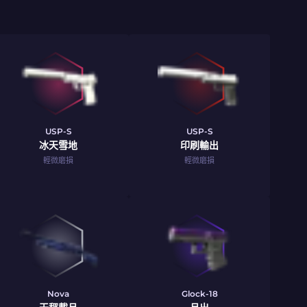
USP-S
USP-S
冰天雪地
印刷輸出
輕微磨損
輕微磨損
Nova
Glock-18