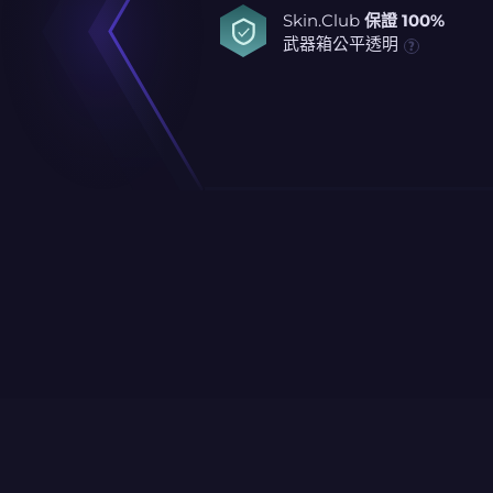
Skin.Club
保證 100%
武器箱公平透明