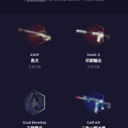
AWP
M4A1-S
長犬
印刷輸出
全新出廠
全新出廠
Dual Berettas
Galil AR