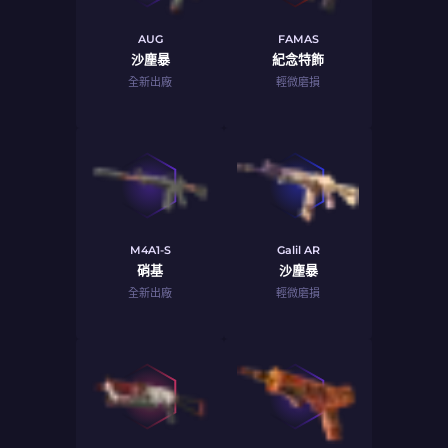
AUG
FAMAS
沙塵暴
紀念特飾
全新出廠
輕微磨損
M4A1-S
Galil AR
硝基
沙塵暴
全新出廠
輕微磨損