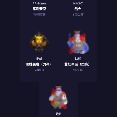
PP-Bizon
MAG-7
賭場豪傑
熱火
輕微磨損
全新出廠
貼紙
貼紙
黑桃惡魔（閃亮）
艾娃皇后（閃亮）
Vanilla
Vanilla
貼紙