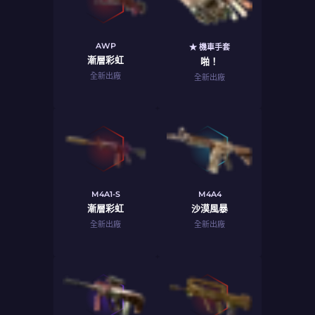
AWP
★ 機車手套
漸層彩虹
啪！
全新出廠
全新出廠
M4A1-S
M4A4
漸層彩虹
沙漠風暴
全新出廠
全新出廠