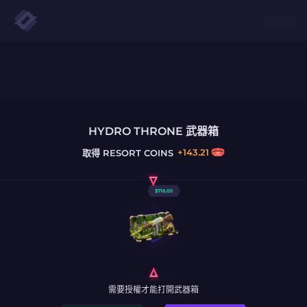
HYDRO THRONE 武器箱
+
143.21
取得
RESORT COINS
$
716.05
需要授權才能打開武器箱