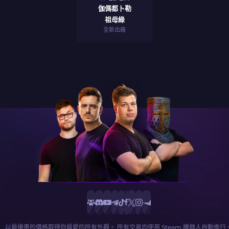
伽傌都卜勒
祖母綠
全新出廠
以最優惠的價格取得你最愛的所有外觀。 所有交易均使用 Steam 機器人自動進行