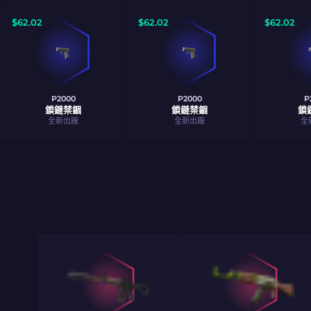
$
62.02
$
62.02
$
62.02
P2000
P2000
P
鎖鏈禁錮
鎖鏈禁錮
鎖
全新出廠
全新出廠
全