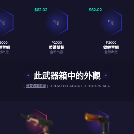
$
62.02
$
62.02
2000
P2000
P2000
鏈禁錮
鎖鏈禁錮
鎖鏈禁錮
新出廠
全新出廠
全新出廠
此武器箱中的外觀
[
檢查賠率範圍
] UPDATED ABOUT 3 HOURS AGO