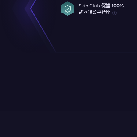
Skin.Club
保證 100%
武器箱公平透明