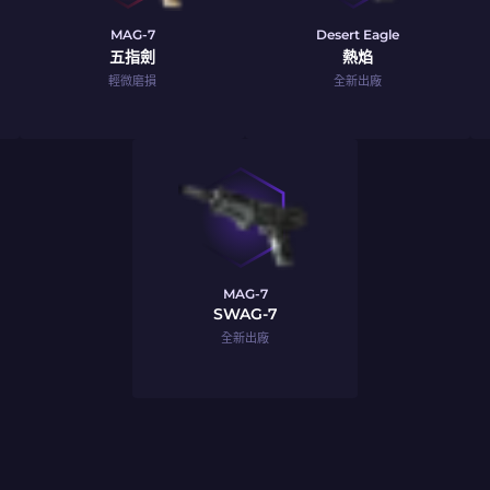
MAG-7
Desert Eagle
五指劍
熱焰
輕微磨損
全新出廠
MAG-7
SWAG-7
全新出廠