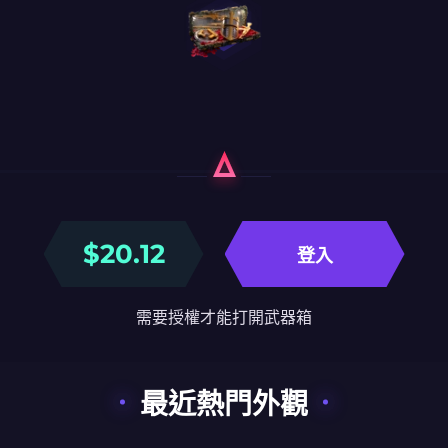
$
20.12
登入
需要授權才能打開武器箱
最近熱門外觀