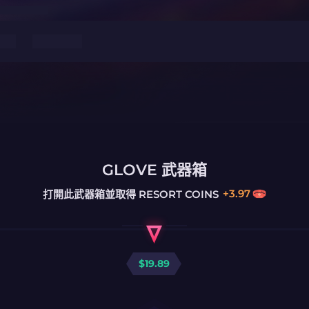
GLOVE 武器箱
+
3.97
打開此武器箱並取得
RESORT COINS
$
19.89