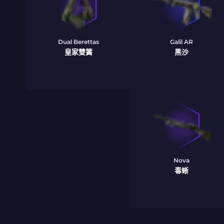
Dual Berettas
Galil AR
皇家雙簧
黑沙
Nova
毒蜥