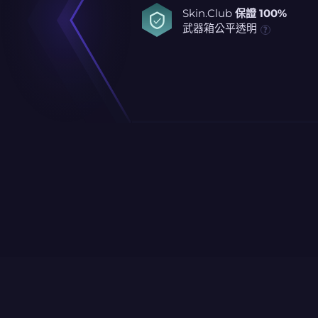
Skin.Club
保證 100%
武器箱公平透明