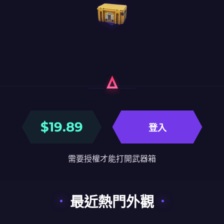
$
19.89
登入
需要授權才能打開武器箱
最近熱門外觀