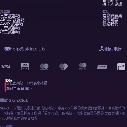
合作夥伴
持卡人協議
武器箱
幫助
匕首武器箱
常見問題集
AK-47 武器箱
公平可證
AWP 武器箱
聯絡我們
手套武器箱
特工武器箱
help@skin.club
網站地圖
前往此網站，即代表您確認
您已年滿 18 歲
。
關於 Skin.Club
Skin.Club 是由玩家建立而成的網站，專為 CS 外觀的廣大愛好者服務，且該網站的
一大特色，便是採用了所謂「公平可證」 的系統。 大多數曾發佈過的 CS2 外觀，都
可以透過我們的平台取得！