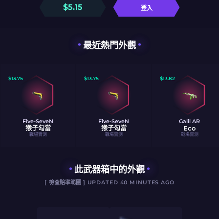
$
5.15
登入
最近熱門外觀
$
13.75
$
13.75
$
13.82
Five-SeveN
Five-SeveN
Galil AR
猴子勾當
猴子勾當
Eco
戰場實測
戰場實測
戰場實測
此武器箱中的外觀
[
檢查賠率範圍
] UPDATED 40 MINUTES AGO