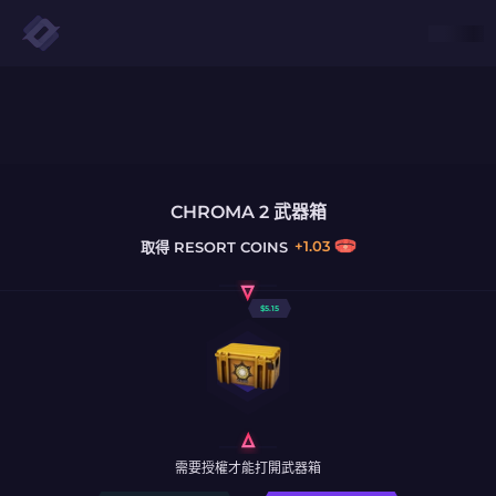
CHROMA 2 武器箱
+
1.03
取得
RESORT COINS
$
5.15
需要授權才能打開武器箱