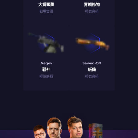
大賞頭獎
青銅飾物
戰場實測
輕微磨損
Negev
Sawed-Off
戰神
紙鶴
輕微磨損
輕微磨損