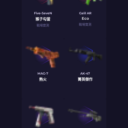
Five-SeveN
Galil AR
Eco
猴子勾當
戰場實測
戰場實測
MAG-7
AK-47
熱火
菁英傑作