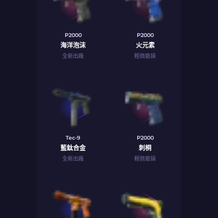
P2000
P2000
海洋泡沫
火元素
全新出廠
輕微磨損
Tec-9
P2000
藍鈦合金
刺桐
全新出廠
輕微磨損