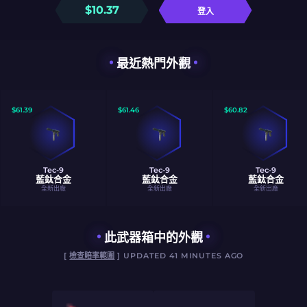
$
10.37
登入
最近熱門外觀
$
61.39
$
61.46
$
60.82
Tec-9
Tec-9
Tec-9
藍鈦合金
藍鈦合金
藍鈦合金
全新出廠
全新出廠
全新出廠
此武器箱中的外觀
[
檢查賠率範圍
] UPDATED 41 MINUTES AGO