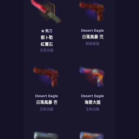
Desert Eagle
★ 熊刀
日落風暴 弐
都卜勒
紅寶石
輕微磨損
全新出廠
Desert Eagle
Desert Eagle
日落風暴 壱
海景大道
全新出廠
全新出廠