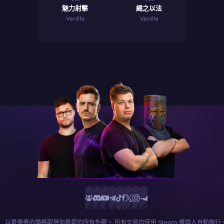
魅力射擊
繩之以法
Vanilla
Vanilla
以最優惠的價格取得你最愛的所有外觀。 所有交易均使用 Steam 機器人自動進行