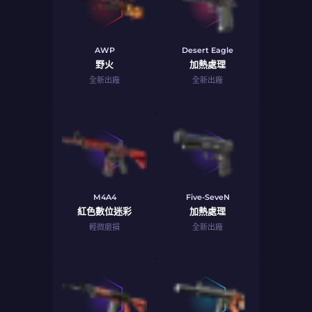
AWP
Desert Eagle
野火
加熱處理
全新出廠
全新出廠
M4A4
Five-SeveN
紅色數位迷彩
加熱處理
輕微磨損
全新出廠