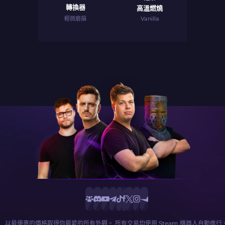
轉換器
高溫燃燒
輕微磨損
Vanilla
以最優惠的價格取得你最愛的所有外觀。 所有交易均使用 Steam 機器人自動進行