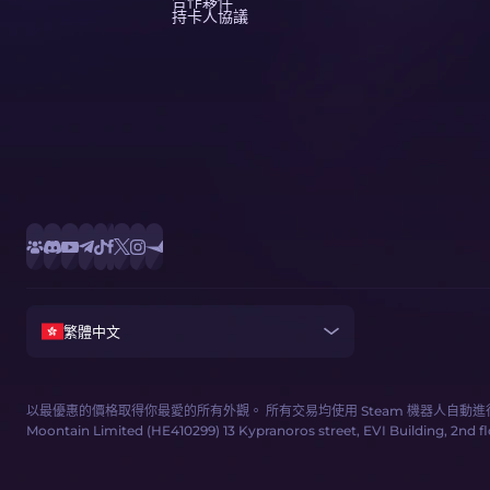
合作夥伴
持卡人協議
繁體中文
以最優惠的價格取得你最愛的所有外觀。 所有交易均使用 Steam 機器人自動進
Moontain Limited (HE410299) 13 Kypranoros street, EVI Building, 2nd floor