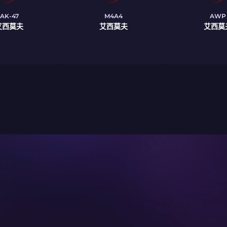
AK-47
M4A4
AWP
艾西莫夫
艾西莫夫
艾西莫