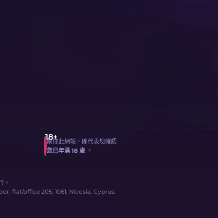
前往此網站，即代表您確認
您已年滿 18 歲
。
行。
, flat/office 205, 1061, Nicosia, Cyprus.