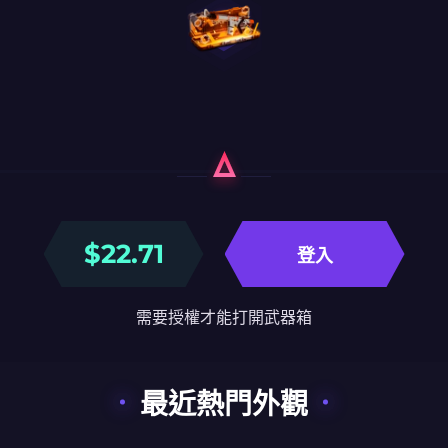
$
22.71
登入
需要授權才能打開武器箱
最近熱門外觀