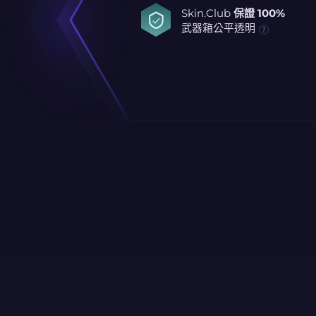
Skin.Club
保證 100%
武器箱公平透明