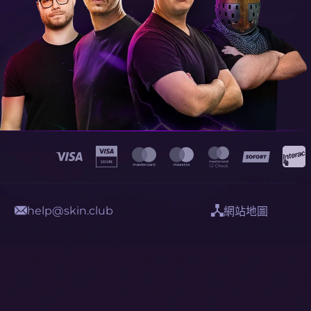
help@skin.club
網站地圖