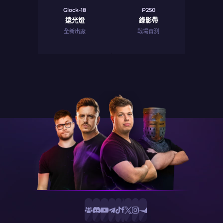
Glock-18
P250
遠光燈
錄影帶
全新出廠
戰場實測