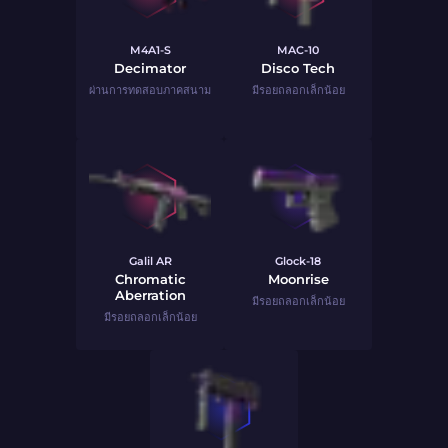
M4A1-S
MAC-10
Decimator
Disco Tech
ผ่านการทดสอบภาคสนาม
มีรอยถลอกเล็กน้อย
Galil AR
Glock-18
Chromatic
Moonrise
Aberration
มีรอยถลอกเล็กน้อย
มีรอยถลอกเล็กน้อย