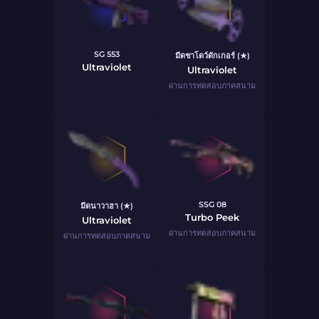
SG 553
มีดชาโดว์ดักเกอร์ (★)
Ultraviolet
Ultraviolet
ผ่านการทดสอบภาคสนาม
SSG 08
มีดนาวาฮา (★)
Turbo Peek
Ultraviolet
ผ่านการทดสอบภาคสนาม
ผ่านการทดสอบภาคสนาม