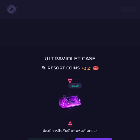
ULTRAVIOLET CASE
รับ
RESORT COINS
+
3.21
$
16.08
ต้องมีการยืนยันตัวตนเพื่อเปิดกล่อง