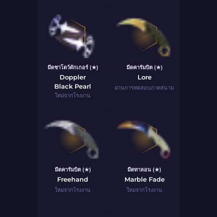
มีดชาโดว์ดักเกอร์ (★)
มีดคารัมบิต (★)
Doppler
Lore
Black Pearl
ผ่านการทดสอบภาคสนาม
ใหม่จากโรงงาน
มีดคารัมบิต (★)
มีดทาลอน (★)
Freehand
Marble Fade
ใหม่จากโรงงาน
ใหม่จากโรงงาน