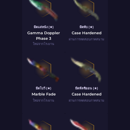
มีดแล่หนัง (★)
มีดพับ (★)
Gamma Doppler
Case Hardened
Phase 3
ผ่านการทดสอบภาคสนาม
ใหม่จากโรงงาน
มีดโบวี (★)
มีดฟัลชิออน (★)
Marble Fade
Case Hardened
ใหม่จากโรงงาน
ผ่านการทดสอบภาคสนาม