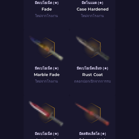
มีดเบโยเน็ต (★)
มีดโนแมด (★)
Fade
Case Hardened
ใหม่จากโรงงาน
ใหม่จากโรงงาน
มีดเบโยเน็ต (★)
มีดเบโยเน็ตเอ็ม9 (★)
Marble Fade
Rust Coat
ใหม่จากโรงงาน
ถลอกปอกเปิกจากการรบ
มีดเบโยเน็ต (★)
มีดสติลเล็ตโต (★)