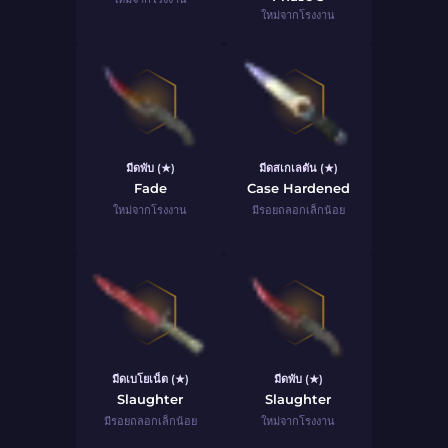
ใหม่จากโรงงาน
มีดพับ (★)
มีดสเกเลตัน (★)
Fade
Case Hardened
ใหม่จากโรงงาน
มีรอยถลอกเล็กน้อย
มีดเบโยเน็ต (★)
มีดพับ (★)
Slaughter
Slaughter
มีรอยถลอกเล็กน้อย
ใหม่จากโรงงาน