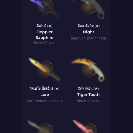
มีดโบวี (★)
มีดคารัมบิต (★)
Doppler
Night
Sapphire
ถลอกปอกเปิกจากการรบ
ใหม่จากโรงงาน
มีดเบโยเน็ตเอ็ม9 (★)
มีดทาลอน (★)
Lore
Tiger Tooth
ผ่านการทดสอบภาคสนาม
ใหม่จากโรงงาน