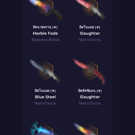
มีดนายพราน (★)
มีดโนแมด (★)
Marble Fade
Slaughter
มีรอยถลอกเล็กน้อย
ใหม่จากโรงงาน
มีดโนแมด (★)
มีดฟัลชิออน (★)
Blue Steel
Slaughter
ใหม่จากโรงงาน
ใหม่จากโรงงาน