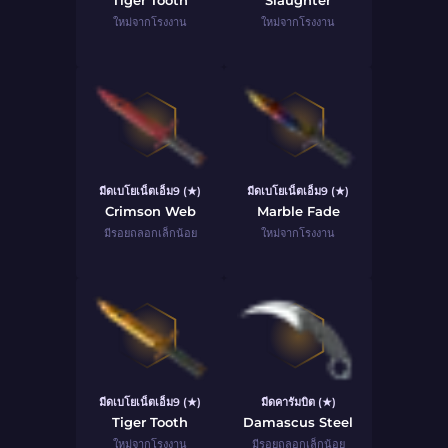
Tiger Tooth
Slaughter
ใหม่จากโรงงาน
ใหม่จากโรงงาน
มีดเบโยเน็ตเอ็ม9 (★)
มีดเบโยเน็ตเอ็ม9 (★)
Crimson Web
Marble Fade
มีรอยถลอกเล็กน้อย
ใหม่จากโรงงาน
มีดเบโยเน็ตเอ็ม9 (★)
มีดคารัมบิต (★)
Tiger Tooth
Damascus Steel
ใหม่จากโรงงาน
มีรอยถลอกเล็กน้อย