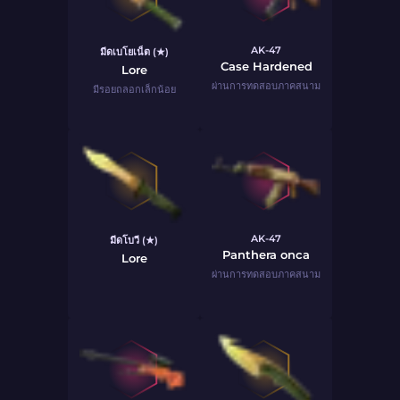
AK-47
มีดเบโยเน็ต (★)
Case Hardened
Lore
ผ่านการทดสอบภาคสนาม
มีรอยถลอกเล็กน้อย
AK-47
มีดโบวี (★)
Panthera onca
Lore
ผ่านการทดสอบภาคสนาม