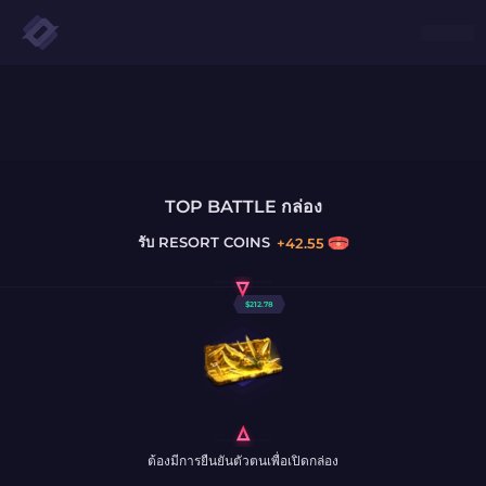
TOP BATTLE กล่อง
รับ
RESORT COINS
+
42.55
$
212.78
ต้องมีการยืนยันตัวตนเพื่อเปิดกล่อง