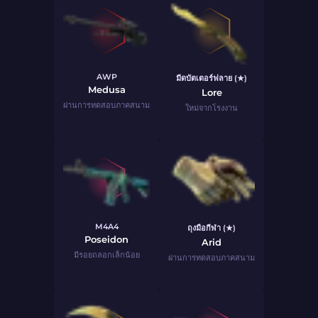
AWP
มีดบัตเตอร์ฟลาย (★)
Medusa
Lore
ผ่านการทดสอบภาคสนาม
ใหม่จากโรงงาน
M4A4
ถุงมือกีฬา (★)
Poseidon
Arid
มีรอยถลอกเล็กน้อย
ผ่านการทดสอบภาคสนาม