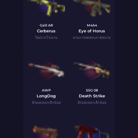
Galil AR
M4A4
Cerberus
Eye of Horus
ใหม่จากโรงงาน
ผ่านการทดสอบภาคสนาม
AWP
SSG 08
LongDog
Death Strike
มีรอยถลอกเล็กน้อย
มีรอยถลอกเล็กน้อย