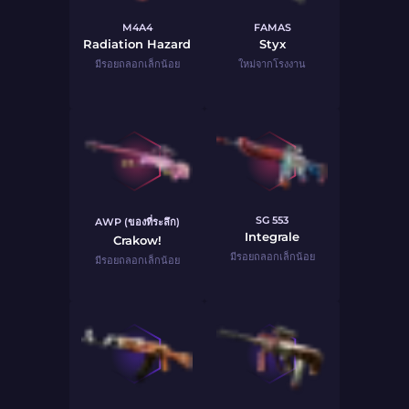
M4A4
FAMAS
Radiation Hazard
Styx
มีรอยถลอกเล็กน้อย
ใหม่จากโรงงาน
SG 553
AWP (ของที่ระลึก)
Integrale
Crakow!
มีรอยถลอกเล็กน้อย
มีรอยถลอกเล็กน้อย