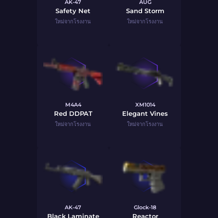
AK-47
AUG
Safety Net
Sand Storm
ใหม่จากโรงงาน
ใหม่จากโรงงาน
M4A4
XM1014
Red DDPAT
Elegant Vines
ใหม่จากโรงงาน
ใหม่จากโรงงาน
AK-47
Glock-18
Black Laminate
Reactor