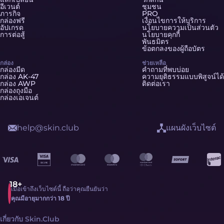
อีเวนต์
ชุมชน
ภารกิจ
PRO
กล่องฟรี
เงื่อนไขการให้บริการ
อัปเกรด
นโยบายความเป็นส่วนตัว
การต่อสู้
นโยบายคุกกี้
พันธมิตร
ข้อตกลงของผู้ถือบัตร
กล่อง
ช่วยเหลือ
กล่องมีด
คำถามที่พบบ่อย
กล่อง AK-47
ความยุติธรรมแบบพิสูจน์ได้
กล่อง AWP
ติดต่อเรา
กล่องถุงมือ
กล่องเอเจนต์
help@skin.club
แผนผังเว็บไซต์
เมื่อเข้าถึงเว็บไซต์นี้ ถือว่าคุณยืนยันว่า
คุณมีอายุมากกว่า 18 ปี
เกี่ยวกับ Skin.Club