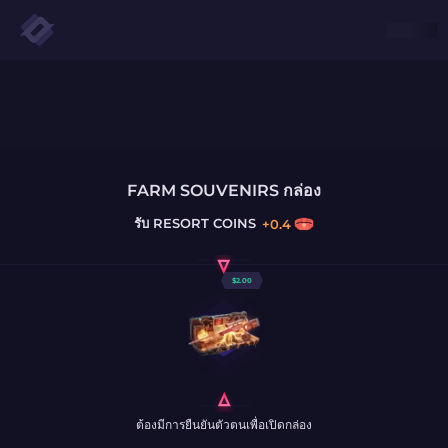
FARM SOUVENIRS กล่อง
รับ
RESORT COINS
+
0.4
$
2.00
ต้องมีการยืนยันตัวตนเพื่อเปิดกล่อง