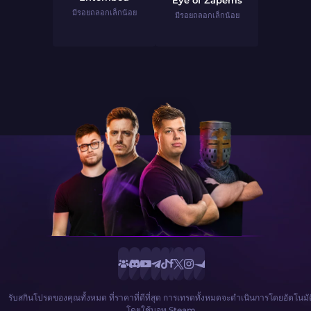
Eye of Zapems
มีรอยถลอกเล็กน้อย
มีรอยถลอกเล็กน้อย
รับสกินโปรดของคุณทั้งหมด ที่ราคาที่ดีที่สุด การเทรดทั้งหมดจะดำเนินการโดยอัตโนมัต
โดยใช้บอท Steam