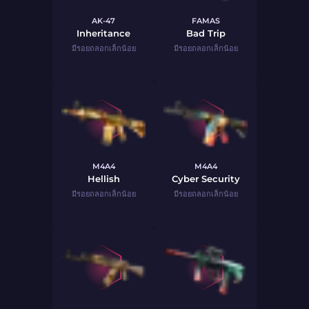
AK-47
FAMAS
Inheritance
Bad Trip
มีรอยถลอกเล็กน้อย
มีรอยถลอกเล็กน้อย
M4A4
M4A4
Hellish
Cyber Security
มีรอยถลอกเล็กน้อย
มีรอยถลอกเล็กน้อย