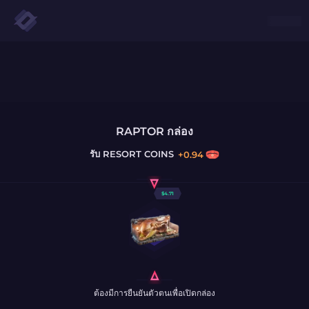
RAPTOR กล่อง
รับ
RESORT COINS
+
0.94
$
4.71
ต้องมีการยืนยันตัวตนเพื่อเปิดกล่อง