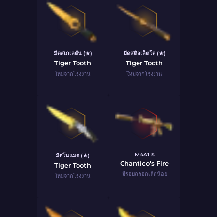
มีดสเกเลตัน (★)
มีดสติลเล็ตโต (★)
Tiger Tooth
Tiger Tooth
ใหม่จากโรงงาน
ใหม่จากโรงงาน
M4A1-S
มีดโนแมด (★)
Chantico's Fire
Tiger Tooth
มีรอยถลอกเล็กน้อย
ใหม่จากโรงงาน