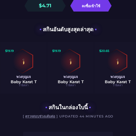
$
4.71
ลงชื่อเข้าใช้
สกินอันดับสูงสุดล่าสุด
$
19.19
$
19.19
$
20.65
พวงกุญแจ
พวงกุญแจ
พวงกุญแจ
Baby Karat T
Baby Karat T
Baby Karat T
วานิลลา
วานิลลา
วานิลลา
สกินในกล่องใบนี้
[
ตรวจสอบช่วงแต้มต่อ
] UPDATED 44 MINUTES AGO