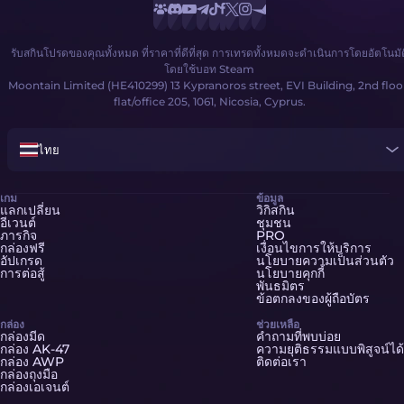
รับสกินโปรดของคุณทั้งหมด ที่ราคาที่ดีที่สุด การเทรดทั้งหมดจะดำเนินการโดยอัตโนมัต
โดยใช้บอท Steam
Moontain Limited (HE410299) 13 Kypranoros street, EVI Building, 2nd floo
flat/office 205, 1061, Nicosia, Cyprus.
ไทย
เกม
ข้อมูล
แลกเปลี่ยน
วิกิสกิน
อีเวนต์
ชุมชน
ภารกิจ
PRO
กล่องฟรี
เงื่อนไขการให้บริการ
อัปเกรด
นโยบายความเป็นส่วนตัว
การต่อสู้
นโยบายคุกกี้
พันธมิตร
ข้อตกลงของผู้ถือบัตร
กล่อง
ช่วยเหลือ
กล่องมีด
คำถามที่พบบ่อย
กล่อง AK-47
ความยุติธรรมแบบพิสูจน์ได้
กล่อง AWP
ติดต่อเรา
กล่องถุงมือ
กล่องเอเจนต์