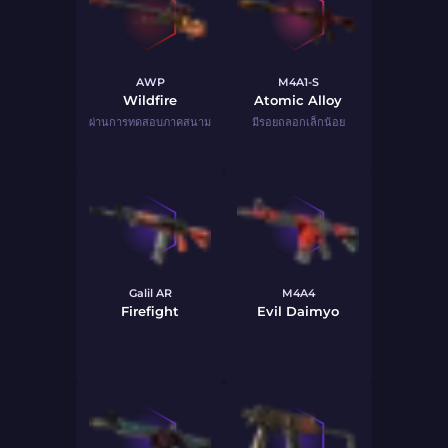
AWP
M4A1-S
Wildfire
Atomic Alloy
ผ่านการทดสอบภาคสนาม
มีรอยถลอกเล็กน้อย
Galil AR
M4A4
Firefight
Evil Daimyo