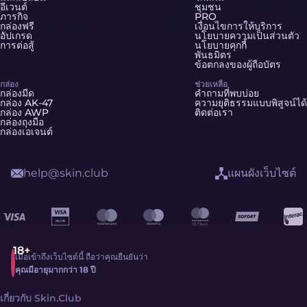
อีเวนต์
ชุมชน
ภารกิจ
PRO
กล่องฟรี
เงื่อนไขการให้บริการ
อัปเกรด
นโยบายความเป็นส่วนตัว
การต่อสู้
นโยบายคุกกี้
พันธมิตร
ข้อตกลงของผู้ถือบัตร
กล่อง
ช่วยเหลือ
กล่องมีด
คำถามที่พบบ่อย
กล่อง AK-47
ความยุติธรรมแบบพิสูจน์ได้
กล่อง AWP
ติดต่อเรา
กล่องถุงมือ
กล่องเอเจนต์
help@skin.club
แผนผังเว็บไซต์
เมื่อเข้าถึงเว็บไซต์นี้ ถือว่าคุณยืนยันว่า
คุณมีอายุมากกว่า 18 ปี
เกี่ยวกับ Skin.Club