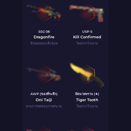
SSG 08
USP-S
Dragonfire
Kill Confirmed
มีรอยถลอกเล็กน้อย
ใหม่จากโรงงาน
AWP (ของที่ระลึก)
มีดนายพราน (★)
Oni Taiji
Tiger Tooth
ผ่านการทดสอบภาคสนาม
ใหม่จากโรงงาน