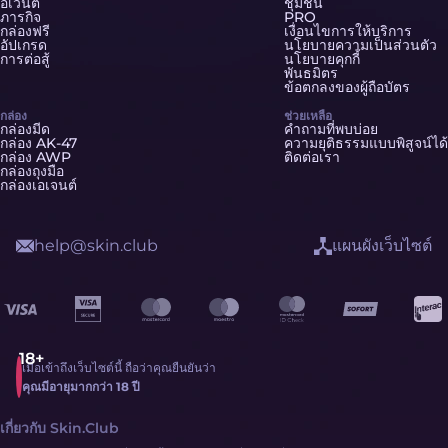
อีเวนต์
ชุมชน
ภารกิจ
PRO
กล่องฟรี
เงื่อนไขการให้บริการ
อัปเกรด
นโยบายความเป็นส่วนตัว
การต่อสู้
นโยบายคุกกี้
พันธมิตร
ข้อตกลงของผู้ถือบัตร
กล่อง
ช่วยเหลือ
กล่องมีด
คำถามที่พบบ่อย
กล่อง AK-47
ความยุติธรรมแบบพิสูจน์ได้
กล่อง AWP
ติดต่อเรา
กล่องถุงมือ
กล่องเอเจนต์
help@skin.club
แผนผังเว็บไซต์
เมื่อเข้าถึงเว็บไซต์นี้ ถือว่าคุณยืนยันว่า
คุณมีอายุมากกว่า 18 ปี
เกี่ยวกับ Skin.Club