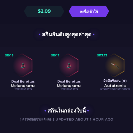
$
2.09
ลงชื่อเข้าใช้
สกินอันดับสูงสุดล่าสุด
$
19.18
$
19.17
$
113.73
มีดฟัลชิออน (★)
Dual Berettas
Dual Berettas
Melondrama
Melondrama
Autotronic
ใหม่จากโรงงาน
ใหม่จากโรงงาน
ผ่านการทดสอบภาคสนาม
สกินในกล่องใบนี้
[
ตรวจสอบช่วงแต้มต่อ
] UPDATED ABOUT 1 HOUR AGO