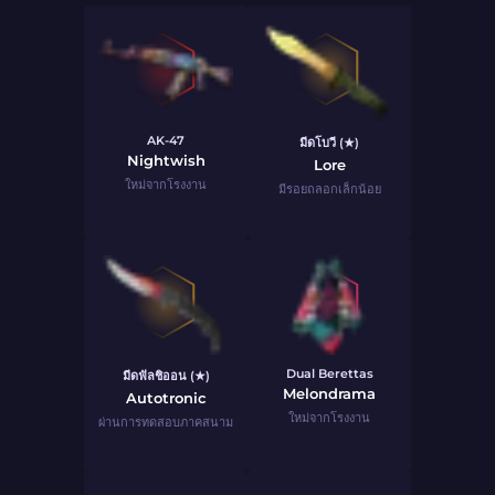
AK-47
มีดโบวี (★)
Nightwish
Lore
ใหม่จากโรงงาน
มีรอยถลอกเล็กน้อย
Dual Berettas
มีดฟัลชิออน (★)
Melondrama
Autotronic
ใหม่จากโรงงาน
ผ่านการทดสอบภาคสนาม