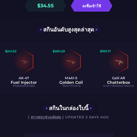
$
34.55
ลงชื่อเข้าใช้
สกินอันดับสูงสุดล่าสุด
$
241.52
$
280.20
$
183.17
AK-47
M4A1-S
Galil AR
Fuel Injector
Golden Coil
Chatterbox
มีรอยถลอกเล็กน้อย
ใหม่จากโรงงาน
ผ่านการทดสอบภาคสนาม
สกินในกล่องใบนี้
[
ตรวจสอบช่วงแต้มต่อ
] UPDATED 2 DAYS AGO