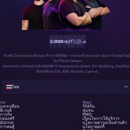
รับสกินโปรดของคุณทั้งหมด ที่ราคาที่ดีที่สุด การเทรดทั้งหมดจะดำเนินการโดยอัตโนมัต
โดยใช้บอท Steam
Moontain Limited (HE410299) 13 Kypranoros street, EVI Building, 2nd floo
flat/office 205, 1061, Nicosia, Cyprus.
ไทย
เกม
ข้อมูล
แลกเปลี่ยน
วิกิสกิน
อีเวนต์
ชุมชน
ภารกิจ
PRO
กล่องฟรี
เงื่อนไขการให้บริการ
อัปเกรด
นโยบายความเป็นส่วนตัว
การต่อสู้
นโยบายคุกกี้