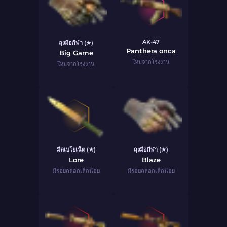
AK-47
ถุงมือกีฬา (★)
Panthera onca
Big Game
ใหม่จากโรงงาน
ใหม่จากโรงงาน
มีดเบโยเน็ต (★)
ถุงมือกีฬา (★)
Lore
Blaze
มีรอยถลอกเล็กน้อย
มีรอยถลอกเล็กน้อย