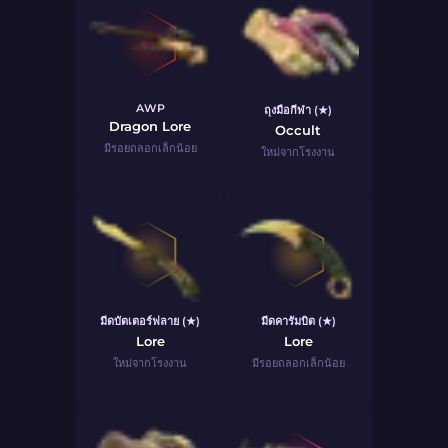
AWP
ถุงมือกีฬา (★)
Dragon Lore
Occult
มีรอยถลอกเล็กน้อย
ใหม่จากโรงงาน
มีดบัตเตอร์ฟลาย (★)
มีดคารัมบิต (★)
Lore
Lore
ใหม่จากโรงงาน
มีรอยถลอกเล็กน้อย