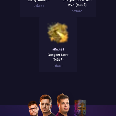
Baby Karat T
Dragon Lore Surf
Ava (ฟอยล์)
วานิลลา
วานิลลา
สติกเกอร์
Dragon Lore
(ฟอยล์)
วานิลลา