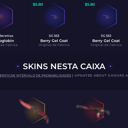
$
5.80
$
5.80
Berettas
SG 553
SG 553
globin
Berry Gel Coat
Berry Gel Coat
 de Fábrica
Original de Fábrica
Original de Fábrica
SKINS NESTA CAIXA
ERIFICAR INTERVALO DE PROBABILIDADES
] UPDATED ABOUT 5 HOURS 