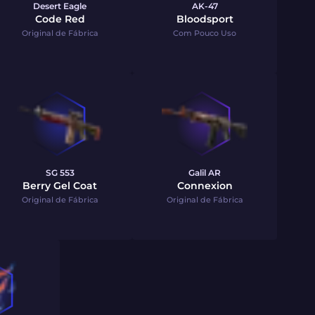
Desert Eagle
AK-47
Code Red
Bloodsport
Original de Fábrica
Com Pouco Uso
SG 553
Galil AR
Berry Gel Coat
Connexion
Original de Fábrica
Original de Fábrica