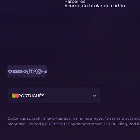
Parceiros
Acordo do titular do cartão
PORTUGUÊS
Obtém as suas skins favoritas aos melhores preços. Todas as trocas 
Moontain Limited (HE410299) 13 Kypranoros street, EVI Building, 2nd floor