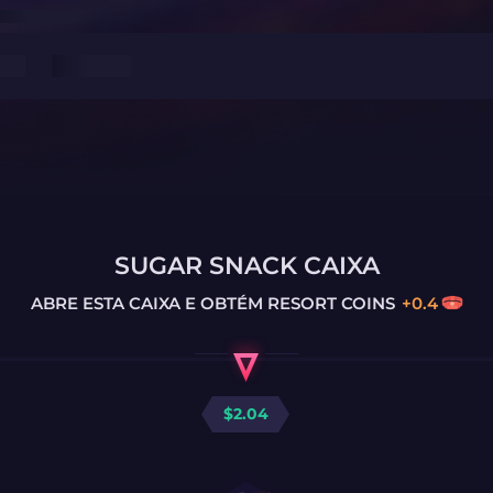
SUGAR SNACK CAIXA
ABRE ESTA CAIXA E OBTÉM
RESORT COINS
+
0.4
$
2.04