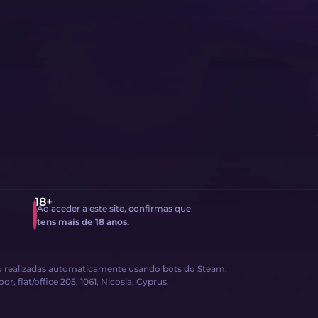
Ao aceder a este site, confirmas que
tens mais de 18 anos.
são realizadas automaticamente usando bots do Steam.
, flat/office 205, 1061, Nicosia, Cyprus.