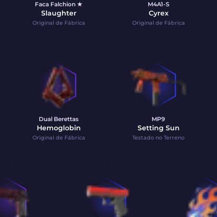
Faca Falchion ★
M4A1-S
Slaughter
Cyrex
Original de Fábrica
Original de Fábrica
Dual Berettas
MP9
Hemoglobin
Setting Sun
Original de Fábrica
Testado no Terreno