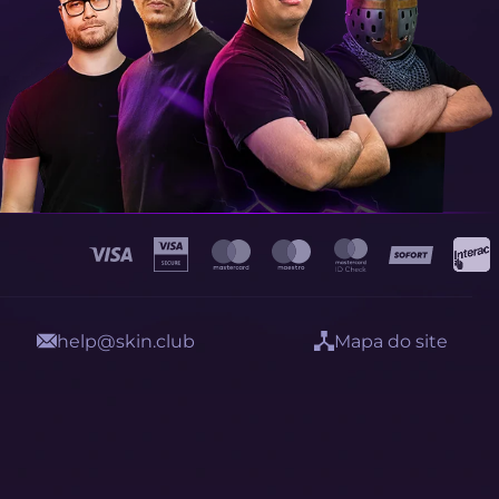
help@skin.club
Mapa do site