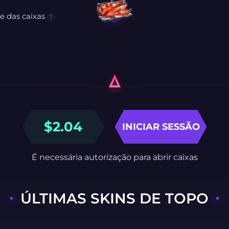
e das caixas
$
2.04
INICIAR SESSÃO
É necessária autorização para abrir caixas
ÚLTIMAS SKINS DE TOPO